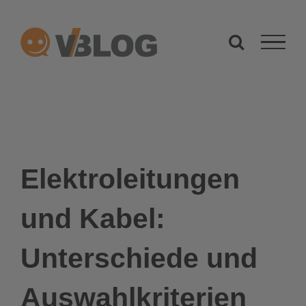
Zum
Inhalt
springen
Elektroleitungen
und Kabel:
Unterschiede und
Auswahlkriterien