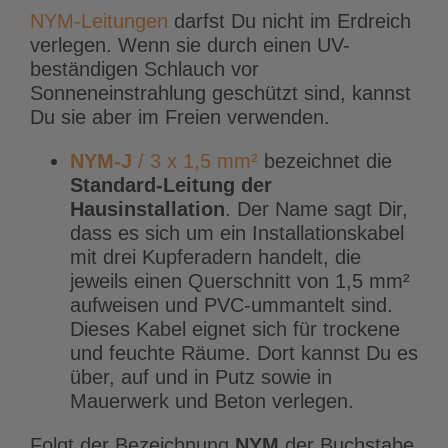
NYM-Leitungen
darfst Du nicht im Erdreich
verlegen. Wenn sie durch einen UV-
beständigen Schlauch vor
Sonneneinstrahlung geschützt sind, kannst
Du sie aber im Freien verwenden.
NYM-J
/ 3 x 1,5 mm²
bezeichnet die
Standard-Leitung der
Hausinstallation
. Der Name sagt Dir,
dass es sich um ein Installationskabel
mit drei Kupferadern handelt, die
jeweils einen Querschnitt von 1,5 mm²
aufweisen und PVC-ummantelt sind.
Dieses Kabel eignet sich für trockene
und feuchte Räume. Dort kannst Du es
über, auf und in Putz sowie in
Mauerwerk und Beton verlegen.
Folgt der Bezeichnung
NYM
der Buchstabe