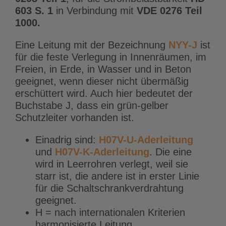
603 S. 1
in Verbindung mit
VDE 0276
Teil
1000.
Eine Leitung mit der Bezeichnung
NYY-J
ist
für die feste Verlegung in Innenräumen, im
Freien, in Erde, in Wasser und in Beton
geeignet, wenn dieser nicht übermäßig
erschüttert wird. Auch hier bedeutet der
Buchstabe J, dass ein grün-gelber
Schutzleiter vorhanden ist.
Einadrig sind:
H07V-U-Aderleitung
und
H07V-K-Aderleitung
. Die eine
wird in Leerrohren verlegt, weil sie
starr ist, die andere ist in erster Linie
für die Schaltschrankverdrahtung
geeignet.
H = nach internationalen Kriterien
harmonisierte Leitung