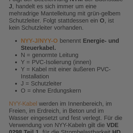
J
, handelt es sich immer um eine
mehradrige Mantelleitung mit grün-gelbem
Schutzleiter. Folgt stattdessen ein
O
, ist
kein Schutzleiter vorhanden.
NYY-J/NYY-O
benennt
Energie- und
Steuerkabel.
N = genormte Leitung
Y = PVC-Isolierung (innen)
Y = Kabel mit einer äußeren PVC-
Installation
J = Schutzleiter
O = ohne Erdungskern
NYY-Kabel
werden im Innenbereich, im
Freien, im Erdreich, in Beton und im
Wasser eingesetzt und fest verlegt. Für die
Verwendung von NYY-Kabeln gilt die
VDE
0298
Teil 1
, für die Strombelastbarkeit
HD