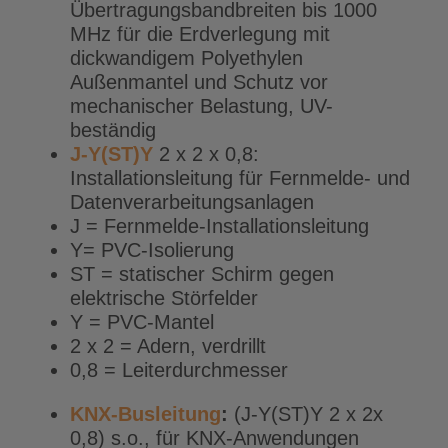
Übertragungsbandbreiten bis 1000
MHz für die Erdverlegung mit
dickwandigem Polyethylen
Außenmantel und Schutz vor
mechanischer Belastung, UV-
beständig
J-Y(ST)Y
2 x 2 x 0,8:
Installationsleitung für Fernmelde- und
Datenverarbeitungsanlagen
J = Fernmelde-Installationsleitung
Y= PVC-Isolierung
ST = statischer Schirm gegen
elektrische Störfelder
Y = PVC-Mantel
2 x 2 = Adern, verdrillt
0,8 = Leiterdurchmesser
KNX-Busleitung
:
(J-Y(ST)Y 2 x 2x
0,8) s.o., für KNX-Anwendungen