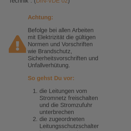
Technik“. (
DIN-VDE 02
)
Achtung:
Befolge bei allen Arbeiten
mit Elektrizität die gültigen
Normen und Vorschriften
wie Brandschutz,
Sicherheitsvorschriften und
Unfallverhütung.
So gehst Du vor:
die Leitungen vom
Stromnetz freischalten
und die Stromzufuhr
unterbrechen
die zugeordneten
Leitungsschutzschalter