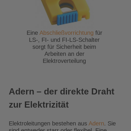
Eine
Abschließvorrichtung
für
LS-, FI- und FI-LS-Schalter
sorgt für Sicherheit beim
Arbeiten an der
Elektroverteilung
Adern – der direkte Draht
zur Elektrizität
Elektroleitungen bestehen aus
Adern
. Sie
sind entweder starr oder flexibel. Eine