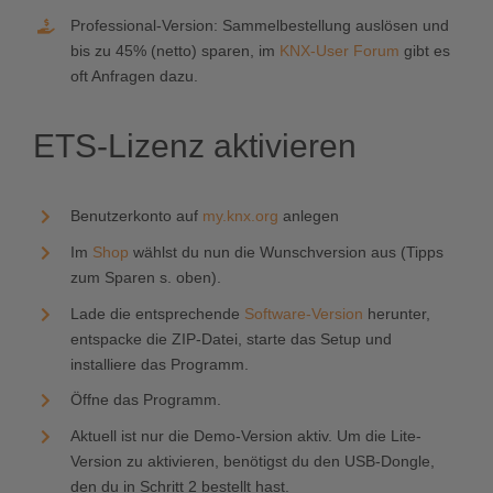
Professional-Version: Sammelbestellung auslösen und
bis zu 45% (netto) sparen, im
KNX-User Forum
gibt es
oft Anfragen dazu.
ETS-Lizenz aktivieren
Benutzerkonto auf
my.knx.org
anlegen
Im
Shop
wählst du nun die Wunschversion aus (Tipps
zum Sparen s. oben).
Lade die entsprechende
Software-Version
herunter,
entspacke die ZIP-Datei, starte das Setup und
installiere das Programm.
Öffne das Programm.
Aktuell ist nur die Demo-Version aktiv. Um die Lite-
Version zu aktivieren, benötigst du den USB-Dongle,
den du in Schritt 2 bestellt hast.