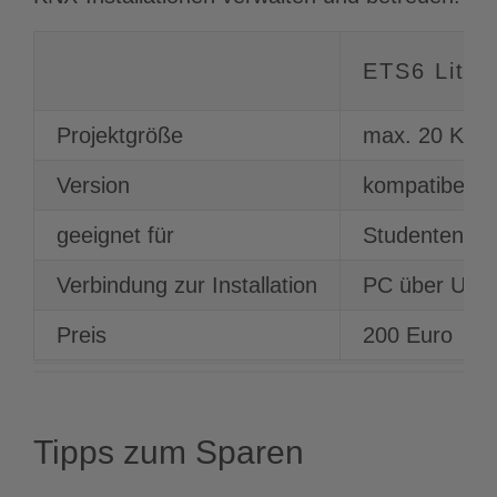
ETS6 Lite
Projektgröße
max. 20 Kom
Version
kompatibel m
geeignet für
Studenten un
Verbindung zur Installation
PC über USB o
Preis
200 Euro
Tipps zum Sparen