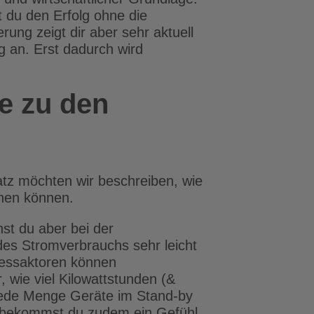
t du den Erfolg ohne die
ng zeigt dir aber sehr aktuell
 an. Erst dadurch wird
e zu den
atz möchten wir beschreiben, wie
chen können.
st du aber bei der
des Stromverbrauchs sehr leicht
messaktoren können
 wie viel Kilowattstunden (&
jede Menge Geräte im Stand-by
it bekommst du zudem ein Gefühl