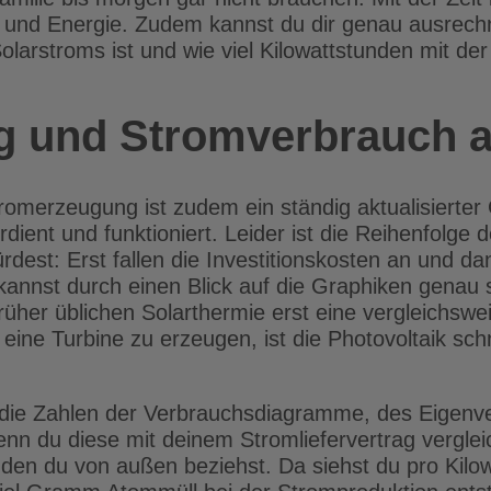
m und Energie. Zudem kannst du dir genau ausrech
larstroms ist und wie viel Kilowattstunden mit de
 und Stromverbrauch au
romerzeugung ist zudem ein ständig aktualisierter
rdient und funktioniert. Leider ist die Reihenfolg
dest: Erst fallen die Investitionskosten an und da
kannst durch einen Blick auf die Graphiken genau 
früher üblichen Solarthermie erst eine vergleichs
ine Turbine zu erzeugen, ist die Photovoltaik schne
 die Zahlen der Verbrauchsdiagramme, des Eigenv
n du diese mit deinem Stromliefervertrag vergleic
den du von außen beziehst. Da siehst du pro Kilow