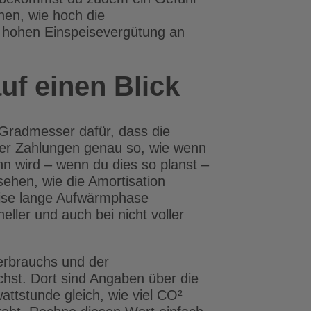
nen, wie hoch die
r hohen Einspeisevergütung an
f einen Blick
 Gradmesser dafür, dass die
e der Zahlungen genau so, wie wenn
nn wird – wenn du dies so planst –
sehen, wie die Amortisation
weise lange Aufwärmphase
ller und auch bei nicht voller
erbrauchs und der
hst. Dort sind Angaben über die
attstunde gleich, wie viel CO²