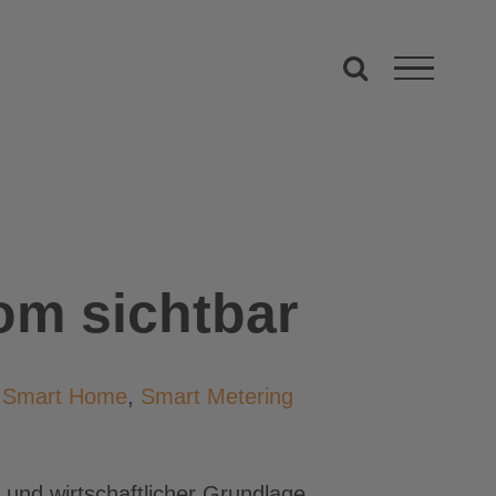
om sichtbar
,
Smart Home
,
Smart Metering
r und wirtschaftlicher Grundlage.