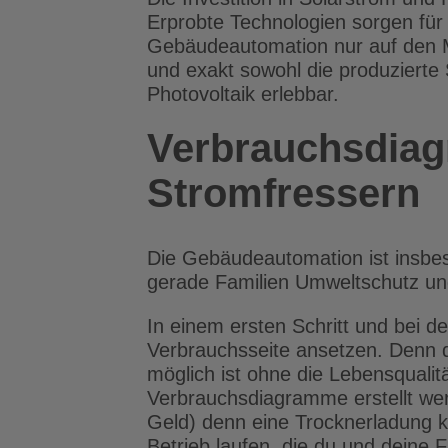
Erprobte Technologien sorgen für 
Gebäudeautomation nur auf den Mo
und exakt sowohl die produzierte
Photovoltaik erlebbar.
Verbrauchsdiag
Stromfressern
Die Gebäudeautomation ist insbes
gerade Familien Umweltschutz und
In einem ersten Schritt und bei d
Verbrauchsseite ansetzen. Denn d
möglich ist ohne die Lebensqual
Verbrauchsdiagramme erstellt wer
Geld) denn eine Trocknerladung 
Betrieb laufen, die du und deine