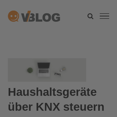
Zum
Inhalt
springen
Haushaltsgeräte
über KNX steuern