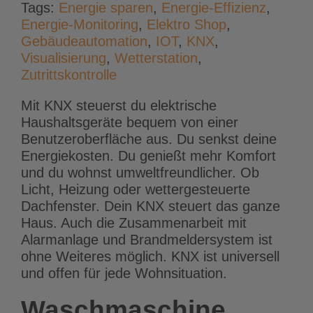
Tags:
Energie sparen
,
Energie-Effizienz
,
Energie-Monitoring
,
Elektro Shop
,
Gebäudeautomation
,
IOT
,
KNX
,
Visualisierung
,
Wetterstation
,
Zutrittskontrolle
Mit KNX steuerst du elektrische
Haushaltsgeräte bequem von einer
Benutzeroberfläche aus. Du senkst deine
Energiekosten. Du genießt mehr Komfort
und du wohnst umweltfreundlicher. Ob
Licht, Heizung oder wettergesteuerte
Dachfenster. Dein KNX steuert das ganze
Haus. Auch die Zusammenarbeit mit
Alarmanlage und Brandmeldersystem ist
ohne Weiteres möglich. KNX ist universell
und offen für jede Wohnsituation.
Waschmaschine,