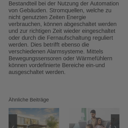
Bestandteil bei der Nutzung der Automation
von Gebäuden. Stromquellen, welche zu
nicht genutzten Zeiten Energie
verbrauchen, können abgeschaltet werden
und zur richtigen Zeit wieder eingeschaltet
oder durch die Fernaufschaltung reguliert
werden. Dies betrifft ebenso die
verschiedenen Alarmsysteme. Mittels
Bewegungssensoren oder Wärmefühlern
können vordefinierte Bereiche ein-und
ausgeschaltet werden.
Ähnliche Beiträge
Heimnetzwerk
LED-Streifen
einrichten:
und LED-
Das
Spots: