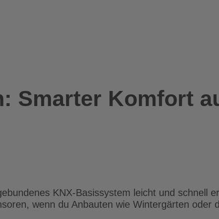
n: Smarter Komfort a
gebundenes KNX-Basissystem leicht und schnell er
ensoren, wenn du Anbauten wie Wintergärten oder 