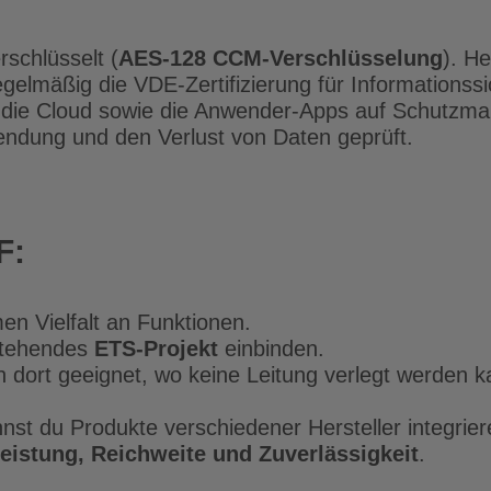
schlüsselt (
AES-128 CCM-Verschlüsselung
). H
elmäßig die VDE-Zertifizierung für Informationssi
, die Cloud sowie die Anwender-Apps auf Schutz
wendung und den Verlust von Daten geprüft.
F:
men Vielfalt an Funktionen.
stehendes
ETS-Projekt
einbinden.
dort geeignet, wo keine Leitung verlegt werden kan
t du Produkte verschiedener Hersteller integrier
eistung, Reichweite und Zuverlässigkeit
.