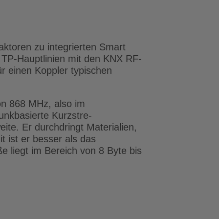
toren zu integrierten Smart
 TP-Hauptlinien mit den KNX RF-
ür einen Koppler typischen
on 868 MHz, also im
unkbasierte Kurzstre­
ite. Er durchdringt Materialien,
t ist er besser als das
e liegt im Bereich von 8 Byte bis