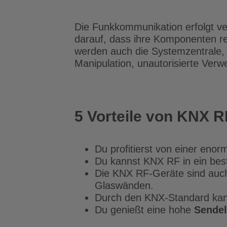
Die Funkkommunikation erfolgt ver
darauf, dass ihre Komponenten reg
werden auch die Systemzentrale
Manipulation, unautorisierte Ver
5 Vorteile von KNX R
Du profitierst von einer enor
Du kannst KNX RF in ein be
Die KNX RF-Geräte sind auch 
Glaswänden.
Durch den KNX-Standard kanns
Du genießt eine hohe
Sendel