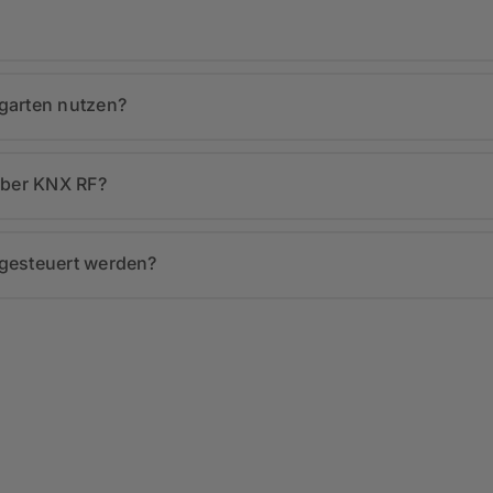
garten nutzen?
über KNX RF?
gesteuert werden?