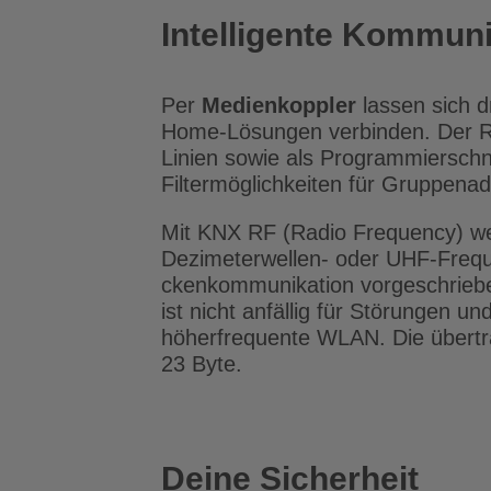
Intelligente Kommuni
Per
Medienkoppler
lassen sich 
Home-Lösungen verbinden. Der RF
Linien sowie als Programmierschni
Filtermöglichkeiten für Gruppena
Mit KNX RF (Radio Frequency) we
Dezimeterwellen- oder UHF-Freque
ckenkommunika­tion vorgeschrieben
ist nicht anfällig für Störungen u
höherfrequente WLAN. Die übertrag
23 Byte.
Deine Sicherheit