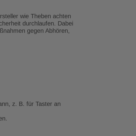
ersteller wie Theben achten
cherheit durchlaufen. Dabei
maßnahmen gegen Abhören,
n, z. B. für Taster an
en.