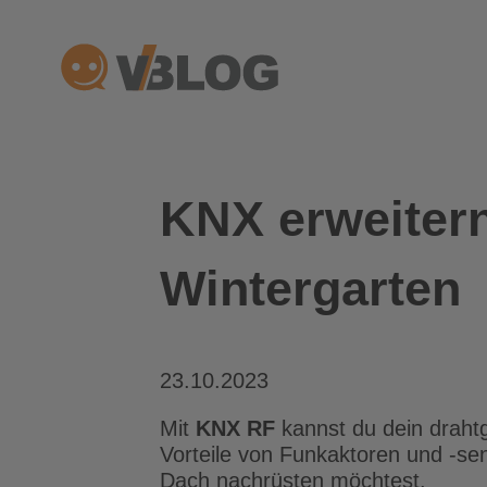
Zum
Inhalt
springen
KNX erweiter
Wintergarten
23.10.2023
Mit
KNX RF
kannst du dein draht
Vorteile von Funkaktoren und -s
Dach nachrüsten möchtest.