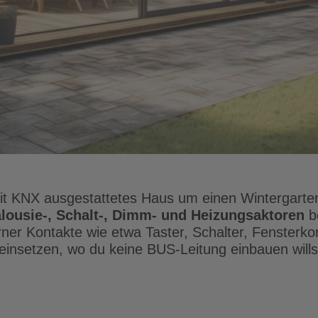
t KNX ausgestattetes Haus um einen Wintergarte
lousie-, Schalt-, Dimm- und Heizungsaktoren
be
rner Kontakte wie etwa Taster, Schalter, Fenster
 einsetzen, wo du keine BUS-Leitung einbauen wills