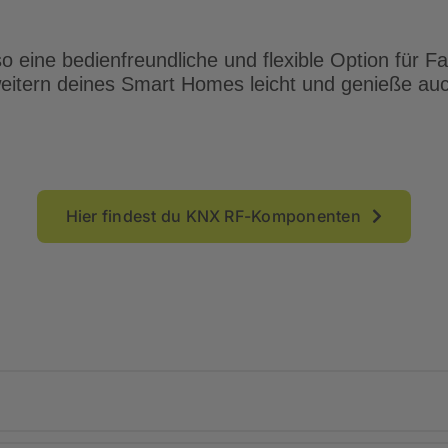
 eine bedienfreundliche und flexible Option für F
eitern deines Smart Homes leicht und genieße auc
Hier findest du KNX RF-Komponenten