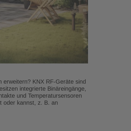
n erweitern? KNX RF-Geräte sind
sitzen integrierte Binäreingänge,
kontakte und Temperatursensoren
t oder kannst, z. B. an