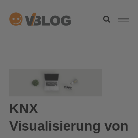
Zum
Inhalt
springen
KNX
Visualisierung von