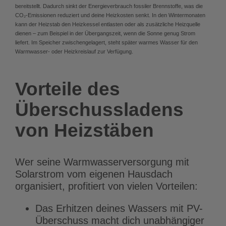
bereitstellt. Dadurch sinkt der Energieverbrauch fossiler Brennstoffe, was die
CO₂-Emissionen reduziert und deine Heizkosten senkt. In den Wintermonaten
kann der Heizstab den Heizkessel entlasten oder als zusätzliche Heizquelle
dienen – zum Beispiel in der Übergangszeit, wenn die Sonne genug Strom
liefert. Im Speicher zwischengelagert, steht später warmes Wasser für den
Warmwasser- oder Heizkreislauf zur Verfügung.
Vorteile des
Überschussladens
von Heizstäben
Wer seine Warmwasserversorgung mit
Solarstrom vom eigenen Hausdach
organisiert, profitiert von vielen Vorteilen:
Das Erhitzen deines Wassers mit PV-
Überschuss macht dich unabhängiger