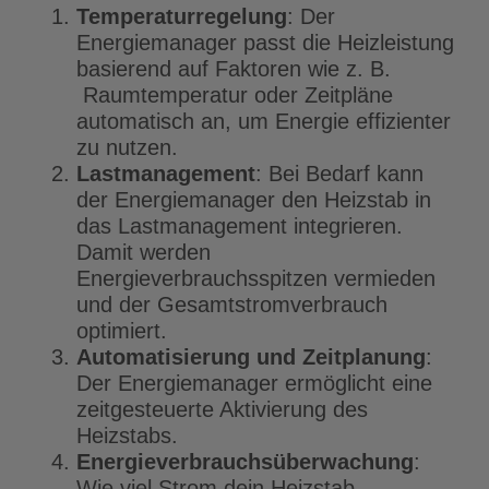
Temperaturregelung
: Der
Energiemanager passt die Heizleistung
basierend auf Faktoren wie z. B.
Raumtemperatur oder Zeitpläne
automatisch an, um Energie effizienter
zu nutzen.
Lastmanagement
: Bei Bedarf kann
der Energiemanager den Heizstab in
das Lastmanagement integrieren.
Damit werden
Energieverbrauchsspitzen vermieden
und der Gesamtstromverbrauch
optimiert.
Automatisierung und Zeitplanung
:
Der Energiemanager ermöglicht eine
zeitgesteuerte Aktivierung des
Heizstabs.
Energieverbrauchsüberwachung
:
Wie viel Strom dein Heizstab