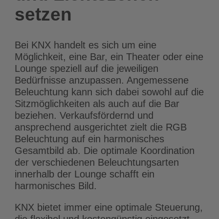
setzen
Bei KNX handelt es sich um eine
Möglichkeit, eine Bar, ein Theater oder eine
Lounge speziell auf die jeweiligen
Bedürfnisse anzupassen. Angemessene
Beleuchtung kann sich dabei sowohl auf die
Sitzmöglichkeiten als auch auf die Bar
beziehen. Verkaufsfördernd und
ansprechend ausgerichtet zielt die RGB
Beleuchtung auf ein harmonisches
Gesamtbild ab. Die optimale Koordination
der verschiedenen Beleuchtungsarten
innerhalb der Lounge schafft ein
harmonisches Bild.
KNX bietet immer eine optimale Steuerung,