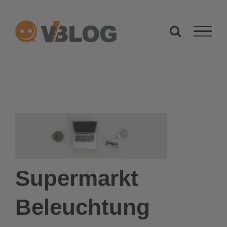
Zum
Inhalt
springen
Supermarkt
Beleuchtung