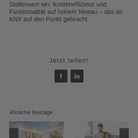
Stellenwert ein: Kosteneffizienz und
Funktionalität auf hohem Niveau – das ist
KNX auf den Punkt gebracht.
Jetzt teilen!
Facebook
LinkedIn
Ähnliche Beiträge
Heimnetzwerk
LED-Streifen
einrichten:
und LED-
Das
Spots: