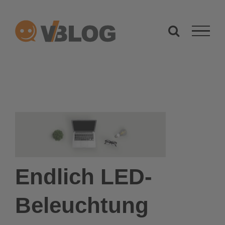
Zum
Inhalt
springen
Endlich LED-
Beleuchtung