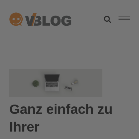
Zum
Inhalt
springen
Ganz einfach zu
Ihrer