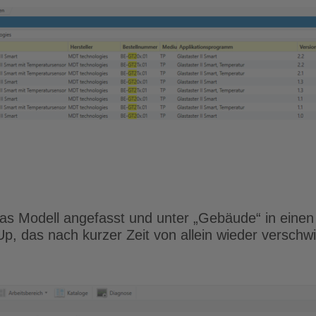
das Modell angefasst und unter „Gebäude“ in ein
Up, das nach kurzer Zeit von allein wieder verschwi