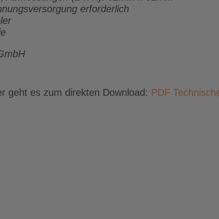
nnungsversorgung erforderlich
ler
ie
s GmbH
er geht es zum direkten Download:
PDF Technische