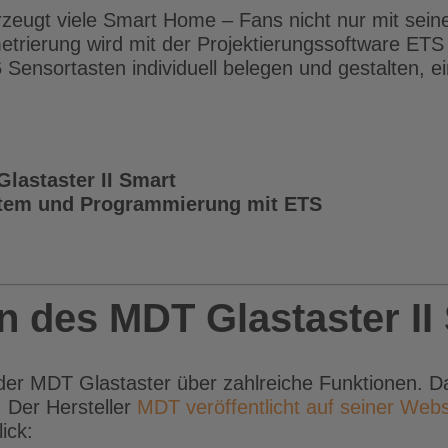
zeugt viele Smart Home – Fans nicht nur mit seine
metrierung wird mit der Projektierungssoftware ETS
 Sensortasten individuell belegen und gestalten, e
lastaster II Smart
stem und Programmierung mit ETS
 des MDT Glastaster II
der MDT Glastaster über zahlreiche Funktionen. Da
. Der Hersteller
MDT veröffentlicht auf seiner Web
ick: