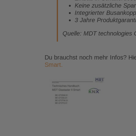
Keine zusätzliche Spa
Integrierter Busankopp
3 Jahre Produktgarant
Quelle: MDT technologie
Du brauchst noch mehr Infos? Hi
Smart.