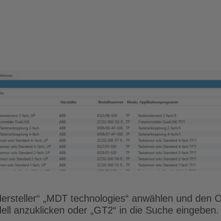
Hersteller“ „MDT technologies“ anwählen und den 
ll anzuklicken oder „GT2“ in die Suche eingeben.