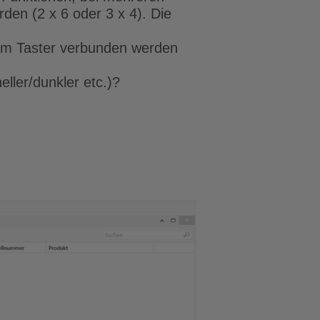
den (2 x 6 oder 3 x 4). Die
em Taster verbunden werden
eller/dunkler etc.)?