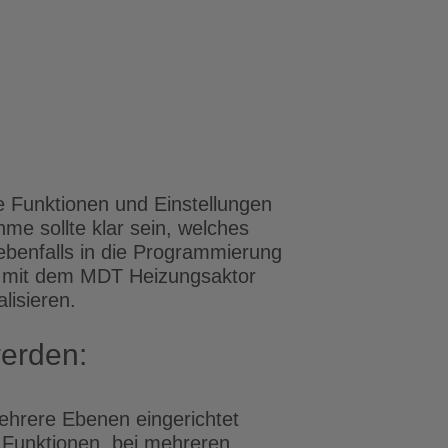
e Funktionen und Einstellungen
me sollte klar sein, welches
ebenfalls in die Programmierung
n mit dem MDT Heizungsaktor
lisieren.
werden:
mehrere Ebenen eingerichtet
 Funktionen, bei mehreren