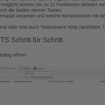
öglich) können bis zu 12 Funktionen definiert wer
rch die beiden oberen Tasten.
berhaupt vergeben und welche Komponenten mit d
at oder sind auch Tastenpaare nötig (laut/leiser, h
 Schritt für Schritt
talog öffnen.