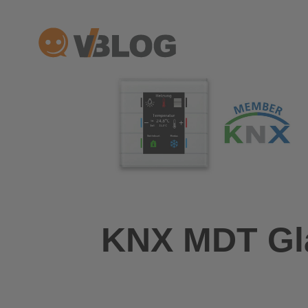
Zum
Inhalt
springen
KNX MDT Gla