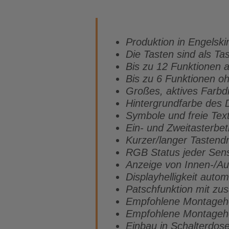
Produktion in Engelski
Die Tasten sind als Tas
Bis zu 12 Funktionen 
Bis zu 6 Funktionen o
Großes, aktives Farbd
Hintergrundfarbe des D
Symbole und freie Text
Ein- und Zweitasterbet
Kurzer/langer Tastend
RGB Status jeder Sens
Anzeige von Innen-/Au
Displayhelligkeit auto
Patschfunktion mit zus
Empfohlene Montagehö
Empfohlene Montagehö
Einbau in Schalterdo