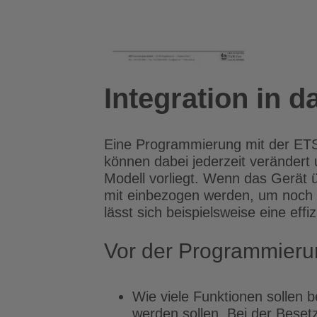
Integration in 
Eine Programmierung mit der ETS i
können dabei jederzeit verändert 
Modell vorliegt. Wenn das Gerät 
mit einbezogen werden, um noch
lässt sich beispielsweise eine ef
Vor der Programmierun
Wie viele Funktionen sollen 
werden sollen. Bei der Beset