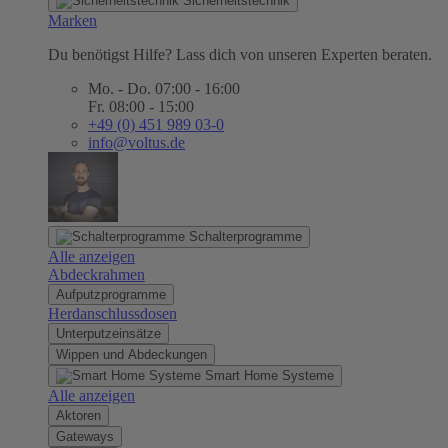
Sicherheitstechnik
Marken
Du benötigst Hilfe? Lass dich von unseren Experten beraten.
Mo. - Do. 07:00 - 16:00
Fr. 08:00 - 15:00
+49 (0) 451 989 03-0
info@voltus.de
Schalterprogramme
Alle anzeigen
Abdeckrahmen
Aufputzprogramme
Herdanschlussdosen
Unterputzeinsätze
Wippen und Abdeckungen
Smart Home Systeme
Alle anzeigen
Aktoren
Gateways