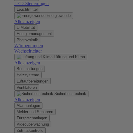
LED-Steuerungen
Leuchtmittel
Energiewende
Alle anzeigen
E-Mobilität
Energiemanagement
Photovoltaik
Wärmepumpen
Wechselrichter
Lüftung und Klima
Alle anzeigen
Beschattungen
Heizsysteme
Luftaufbereitungen
Ventilatoren
Sicherheitstechnik
Alle anzeigen
Alarmanlagen
Melder und Sensoren
Türsprechanlagen
Videoüberwachung
Zutrittskontrolle