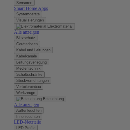
Sensoren
Smart Home Apps
Systemgeräte
Visualisierungen
Elektromaterial
Alle anzeigen
Blitzschutz
Gerätedosen
Kabel und Leitungen
Kabelkanäle
Leitungsverlegung
Medientechnik
Schaltschränke
Steckvorrichtungen
Verteilereinbau
Werkzeuge
Beleuchtung
Alle anzeigen
Außenleuchten
Innenleuchten
LED-Netzteile
LED-Profile