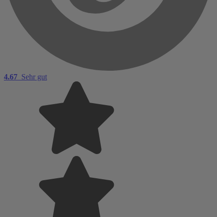
4.67
Sehr gut