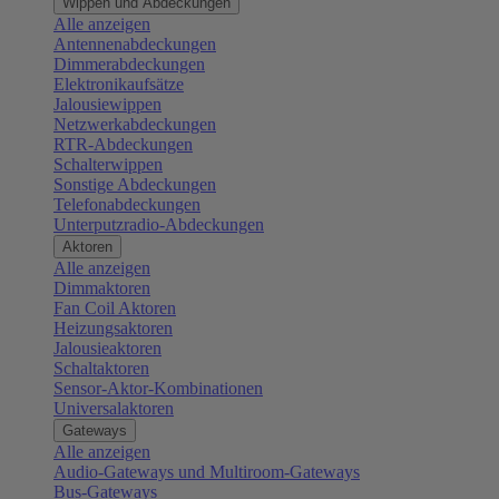
Wippen und Abdeckungen
Alle anzeigen
Antennenabdeckungen
Dimmerabdeckungen
Elektronikaufsätze
Jalousiewippen
Netzwerkabdeckungen
RTR-Abdeckungen
Schalterwippen
Sonstige Abdeckungen
Telefonabdeckungen
Unterputzradio-Abdeckungen
Aktoren
Alle anzeigen
Dimmaktoren
Fan Coil Aktoren
Heizungsaktoren
Jalousieaktoren
Schaltaktoren
Sensor-Aktor-Kombinationen
Universalaktoren
Gateways
Alle anzeigen
Audio-Gateways und Multiroom-Gateways
Bus-Gateways