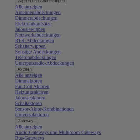
Wippen und Abdeckungen
Alle anzeigen
Antennenabdeckungen
Dimmerabdeckungen
Elektronikaufsätze
Jalousiewippen
Netzwerkabdeckungen
RTR-Abdeckungen
Schalterwippen
Sonstige Abdeckungen
Telefonabdeckungen
Unterputzradio-Abdeckungen
Aktoren
Alle anzeigen
Dimmaktoren
Fan Coil Aktoren
Heizungsaktoren
Jalousieaktoren
Schaltaktoren
Sensor-Aktor-Kombinationen
Universalaktoren
Gateways
Alle anzeigen
Audio-Gateways und Multiroom-Gateways
Bus-Gateways