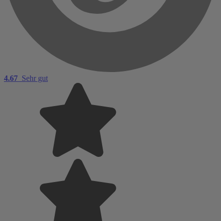
4.67
Sehr gut