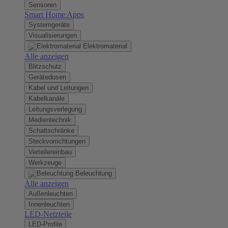
Sensoren
Smart Home Apps
Systemgeräte
Visualisierungen
Elektromaterial
Alle anzeigen
Blitzschutz
Gerätedosen
Kabel und Leitungen
Kabelkanäle
Leitungsverlegung
Medientechnik
Schaltschränke
Steckvorrichtungen
Verteilereinbau
Werkzeuge
Beleuchtung
Alle anzeigen
Außenleuchten
Innenleuchten
LED-Netzteile
LED-Profile