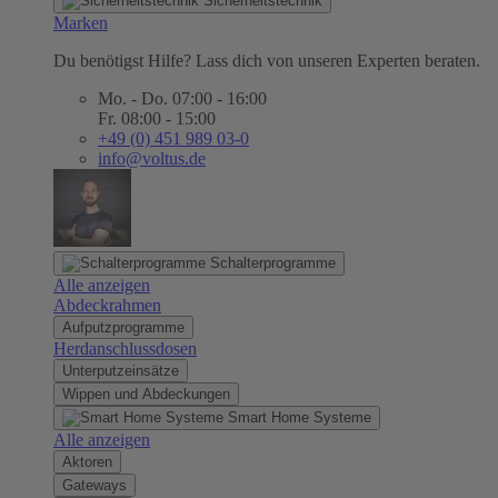
Sicherheitstechnik
Marken
Du benötigst Hilfe? Lass dich von unseren Experten beraten.
Mo. - Do. 07:00 - 16:00
Fr. 08:00 - 15:00
+49 (0) 451 989 03-0
info@voltus.de
Schalterprogramme
Alle anzeigen
Abdeckrahmen
Aufputzprogramme
Herdanschlussdosen
Unterputzeinsätze
Wippen und Abdeckungen
Smart Home Systeme
Alle anzeigen
Aktoren
Gateways