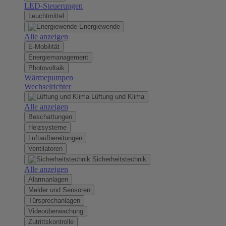
LED-Steuerungen
Leuchtmittel
Energiewende
Alle anzeigen
E-Mobilität
Energiemanagement
Photovoltaik
Wärmepumpen
Wechselrichter
Lüftung und Klima
Alle anzeigen
Beschattungen
Heizsysteme
Luftaufbereitungen
Ventilatoren
Sicherheitstechnik
Alle anzeigen
Alarmanlagen
Melder und Sensoren
Türsprechanlagen
Videoüberwachung
Zutrittskontrolle