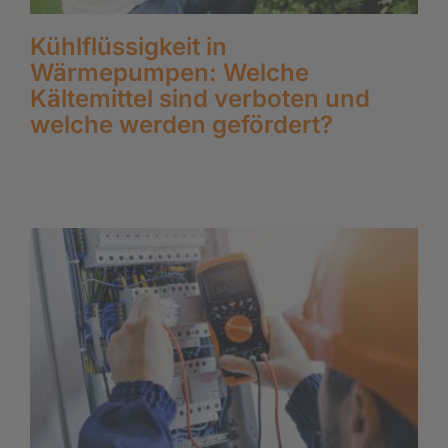
Kühlflüssigkeit in
Wärmepumpen: Welche
Kältemittel sind verboten und
welche werden gefördert?