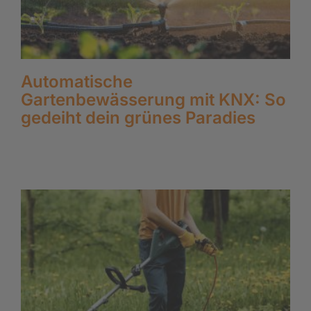
Automatische
Gartenbewässerung mit KNX: So
gedeiht dein grünes Paradies