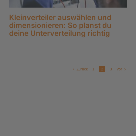
Kleinverteiler auswählen und
dimensionieren: So planst du
deine Unterverteilung richtig
Zurück
1
2
3
Vor