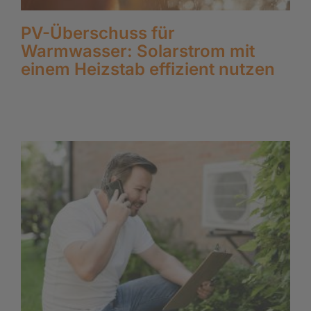
PV-Überschuss für
Warmwasser: Solarstrom mit
einem Heizstab effizient nutzen