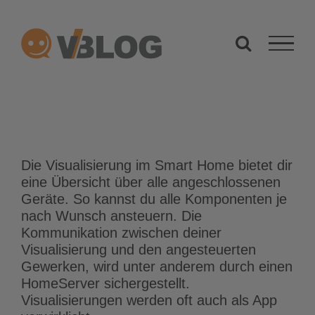
Zum
Inhalt
springen
Die Visualisierung im Smart Home bietet dir
eine Übersicht über alle angeschlossenen
Geräte. So kannst du alle Komponenten je
nach Wunsch ansteuern. Die
Kommunikation zwischen deiner
Visualisierung und den angesteuerten
Gewerken, wird unter anderem durch einen
HomeServer sichergestellt.
Visualisierungen werden oft auch als App