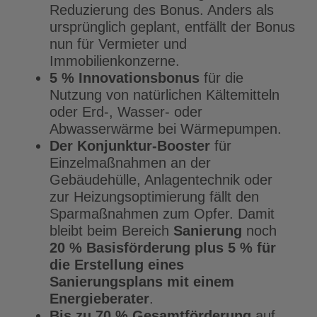
Reduzierung des Bonus. Anders als
ursprünglich geplant, entfällt der Bonus
nun für Vermieter und
Immobilienkonzerne.
5 % Innovationsbonus
für die
Nutzung von natürlichen Kältemitteln
oder Erd-, Wasser- oder
Abwasserwärme bei Wärmepumpen.
Der
Konjunktur-Booster
für
Einzelmaßnahmen an der
Gebäudehülle, Anlagentechnik oder
zur Heizungsoptimierung fällt den
Sparmaßnahmen zum Opfer. Damit
bleibt beim Bereich
Sanierung
noch
20 % Basisförderung plus 5 % für
die Erstellung eines
Sanierungsplans mit einem
Energieberater
.
Bis zu 70 % Gesamtförderung
auf