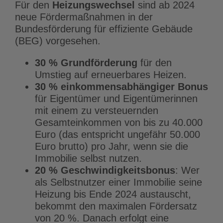
Für den
Heizungswechsel
sind ab 2024
neue Fördermaßnahmen in der
Bundesförderung für effiziente Gebäude
(BEG) vorgesehen.
30 % Grundförderung
für den
Umstieg auf erneuerbares Heizen.
30 % einkommensabhängiger Bonus
für Eigentümer und Eigentümerinnen
mit einem zu versteuernden
Gesamteinkommen von bis zu 40.000
Euro (das entspricht ungefähr 50.000
Euro brutto) pro Jahr, wenn sie die
Immobilie selbst nutzen.
20 % Geschwindigkeitsbonus
: Wer
als Selbstnutzer einer Immobilie seine
Heizung bis Ende 2024 austauscht,
bekommt den maximalen Fördersatz
von 20 %. Danach erfolgt eine