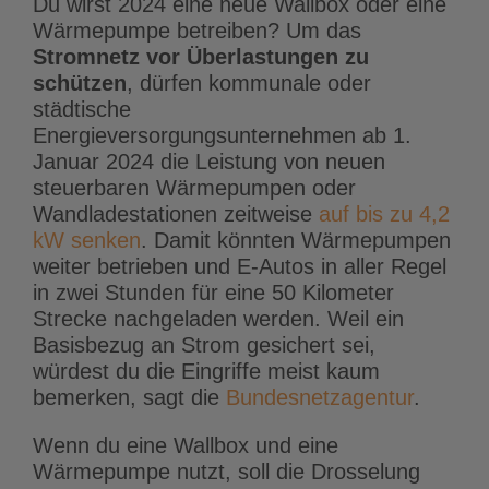
Du wirst 2024 eine neue Wallbox oder eine
Wärmepumpe betreiben? Um das
Stromnetz vor Überlastungen zu
schützen
, dürfen kommunale oder
städtische
Energieversorgungsunternehmen ab 1.
Januar 2024 die Leistung von neuen
steuerbaren Wärmepumpen oder
Wandladestationen zeitweise
auf bis zu 4,2
kW senken
. Damit könnten Wärmepumpen
weiter betrieben und E-Autos in aller Regel
in zwei Stunden für eine 50 Kilometer
Strecke nachgeladen werden. Weil ein
Basisbezug an Strom gesichert sei,
würdest du die Eingriffe meist kaum
bemerken, sagt die
Bundesnetzagentur
.
Wenn du eine Wallbox und eine
Wärmepumpe nutzt, soll die Drosselung