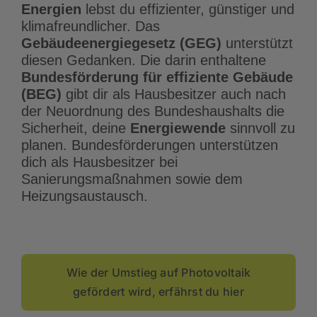
Energien
lebst du effizienter, günstiger und
klimafreundlicher. Das
Gebäudeenergiegesetz (GEG)
unterstützt
diesen Gedanken. Die darin enthaltene
Bundesförderung für effiziente Gebäude
(BEG
)
gibt dir als Hausbesitzer auch nach
der Neuordnung des Bundeshaushalts die
Sicherheit, deine
Energiewende
sinnvoll zu
planen. Bundesförderungen unterstützen
dich als Hausbesitzer bei
Sanierungsmaßnahmen sowie dem
Heizungsaustausch.
Wie der Umstieg auf Photovoltaik
gefördert wird, erfährst du hier