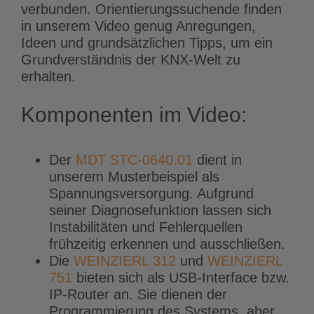
verbunden. Orientierungssuchende finden
in unserem Video genug Anregungen,
Ideen und grundsätzlichen Tipps, um ein
Grundverständnis der KNX-Welt zu
erhalten.
Komponenten im Video:
Der
MDT STC-0640.01
dient in
unserem Musterbeispiel als
Spannungsversorgung. Aufgrund
seiner Diagnosefunktion lassen sich
Instabilitäten und Fehlerquellen
frühzeitig erkennen und ausschließen.
Die
WEINZIERL 312
und
WEINZIERL
751
bieten sich als USB-Interface bzw.
IP-Router an. Sie dienen der
Programmierung des Systems, aber