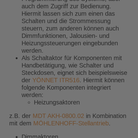
auch dem Zugriff zur Bedienung.
Hiermit lassen sich zum einen das
Schalten und die Strommessung
steuern, zum anderen können auch
Dimmfunktionen, Jalousien- und
Heizungssteuerungen eingebunden
werden.
Als Schaltaktor für Komponenten mit
Handbetätigung, wie Schalter und
Steckdosen, eignet sich beispielsweise
der
YÖNNET ITR516
. Hiermit können
folgende Komponenten integriert
werden:
Heizungsaktoren
z.B. der
MDT AKH-0800.02
in Kombination
mit dem
MÖHLENHOFF-Stellantrieb
.
Dimmaktoren