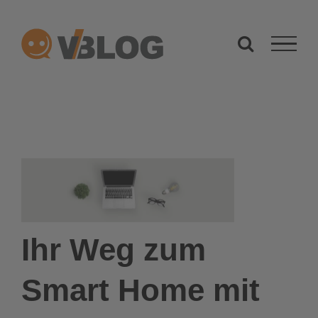
Zum
Inhalt
springen
Ihr Weg zum
Smart Home mit