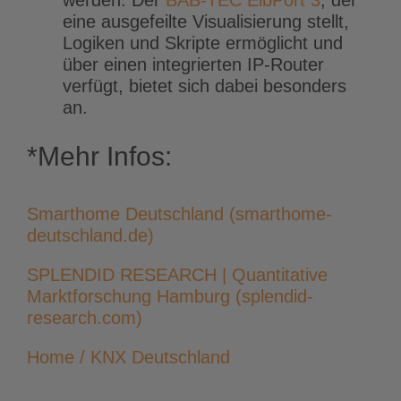
werden. Der
BAB-TEC EibPort 3
, der
eine ausgefeilte Visualisierung stellt,
Logiken und Skripte ermöglicht und
über einen integrierten IP-Router
verfügt, bietet sich dabei besonders
an.
*Mehr Infos:
Smarthome Deutschland (smarthome-
deutschland.de)
SPLENDID RESEARCH | Quantitative
Marktforschung Hamburg (splendid-
research.com)
Home / KNX Deutschland