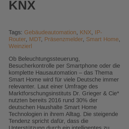
KNX
Tags:
Gebäudeautomation
,
KNX
,
IP-
Router
,
MDT
,
Präsenzmelder
,
Smart Home
,
Weinzierl
Ob Beleuchtungssteuerung,
Besucherkontrolle per Smartphone oder die
komplette Hausautomation – das Thema
Smart Home wird für viele Deutsche immer
relevanter. Laut einer Umfrage des
Marktforschungsinstituts Dr. Grieger & Cie*
nutzten bereits 2016 rund 30% der
deutschen Haushalte Smart Home
Technologien in ihrem Alltag. Die steigende
Tendenz spricht dafür, dass die
Unterstützung durch ein intelligentes zu