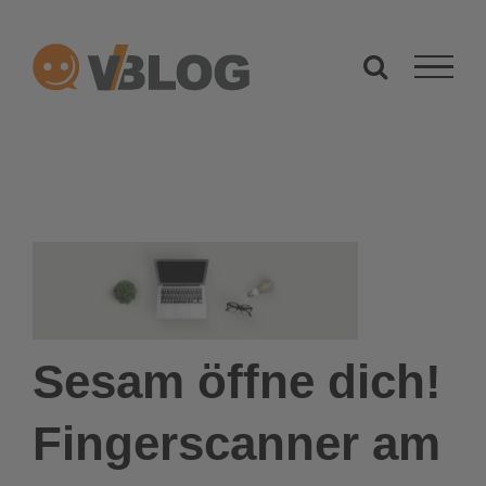
Zum
Inhalt
springen
Sesam öffne dich!
Fingerscanner am