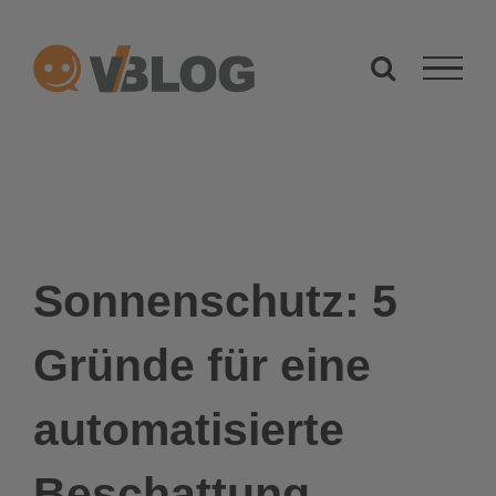
Zum
Inhalt
springen
Sonnenschutz: 5
Gründe für eine
automatisierte
Beschattung