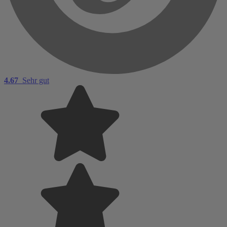
4.67
Sehr gut