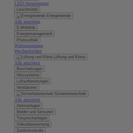
LED-Steuerungen
Leuchtmittel
Energiewende
Alle anzeigen
E-Mobilität
Energiemanagement
Photovoltaik
Wärmepumpen
Wechselrichter
Lüftung und Klima
Alle anzeigen
Beschattungen
Heizsysteme
Luftaufbereitungen
Ventilatoren
Sicherheitstechnik
Alle anzeigen
Alarmanlagen
Melder und Sensoren
Türsprechanlagen
Videoüberwachung
Zutrittskontrolle