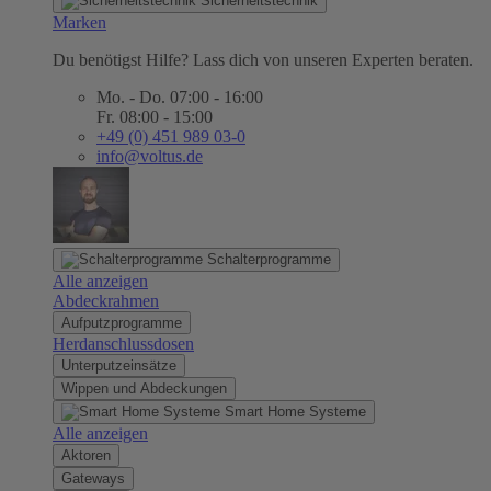
Sicherheitstechnik
Marken
Du benötigst Hilfe? Lass dich von unseren Experten beraten.
Mo. - Do. 07:00 - 16:00
Fr. 08:00 - 15:00
+49 (0) 451 989 03-0
info@voltus.de
Schalterprogramme
Alle anzeigen
Abdeckrahmen
Aufputzprogramme
Herdanschlussdosen
Unterputzeinsätze
Wippen und Abdeckungen
Smart Home Systeme
Alle anzeigen
Aktoren
Gateways