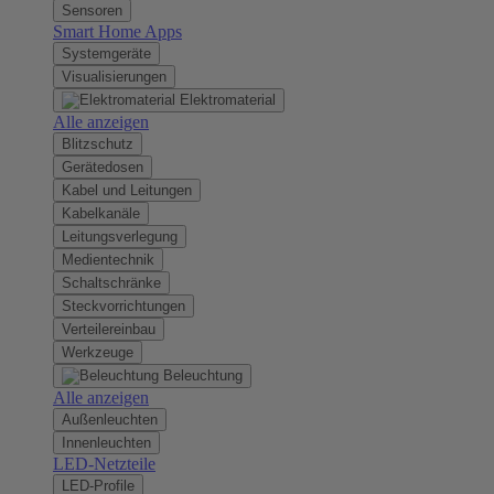
Sensoren
Smart Home Apps
Systemgeräte
Visualisierungen
Elektromaterial
Alle anzeigen
Blitzschutz
Gerätedosen
Kabel und Leitungen
Kabelkanäle
Leitungsverlegung
Medientechnik
Schaltschränke
Steckvorrichtungen
Verteilereinbau
Werkzeuge
Beleuchtung
Alle anzeigen
Außenleuchten
Innenleuchten
LED-Netzteile
LED-Profile