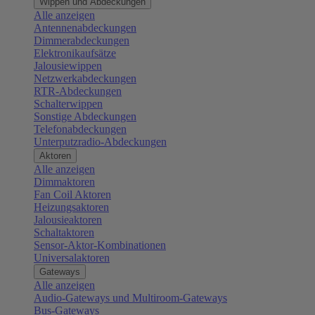
Wippen und Abdeckungen
Alle anzeigen
Antennenabdeckungen
Dimmerabdeckungen
Elektronikaufsätze
Jalousiewippen
Netzwerkabdeckungen
RTR-Abdeckungen
Schalterwippen
Sonstige Abdeckungen
Telefonabdeckungen
Unterputzradio-Abdeckungen
Aktoren
Alle anzeigen
Dimmaktoren
Fan Coil Aktoren
Heizungsaktoren
Jalousieaktoren
Schaltaktoren
Sensor-Aktor-Kombinationen
Universalaktoren
Gateways
Alle anzeigen
Audio-Gateways und Multiroom-Gateways
Bus-Gateways