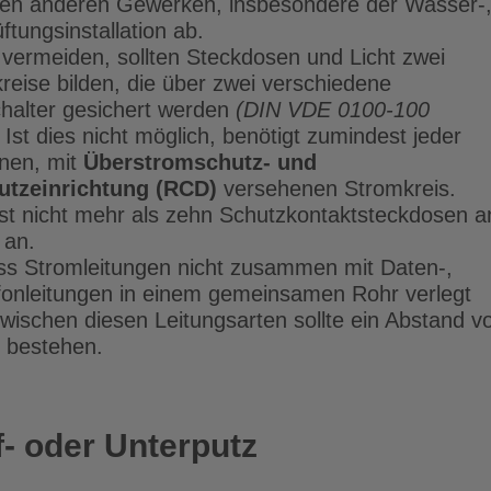
 den anderen Gewerken, insbesondere der Wasser-
tungsinstallation ab.
ermeiden, sollten Steckdosen und Licht zwei
reise bilden, die über zwei verschiedene
halter gesichert werden
(DIN VDE 0100-100
Ist dies nicht möglich, benötigt zumindest jeder
nen, mit
Überstromschutz- und
utzeinrichtung (RCD)
versehenen Stromkreis.
st nicht mehr als zehn Schutzkontaktsteckdosen a
 an.
ss Stromleitungen nicht zusammen mit Daten-,
fonleitungen in einem gemeinsamen Rohr verlegt
wischen diesen Leitungsarten sollte ein Abstand v
 bestehen.
f- oder Unterputz