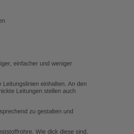
en
tiger, einfacher und weniger
 Leitungslinien einhalten. An den
ckte Leitungen stellen auch
nsprechend zu gestalten und
tstoffrohre. Wie dick diese sind,