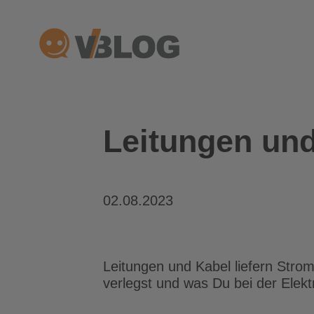
Zum
Inhalt
springen
Leitungen und
02.08.2023
Leitungen und Kabel liefern Stro
verlegst und was Du bei der Elektr