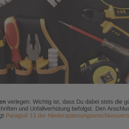
gen
verlegen. Wichtig ist, dass Du dabei stets die 
chriften und Unfallverhütung befolgst. Den Ansch
agt
Paragraf 13 der Niederspannungsanschlussver