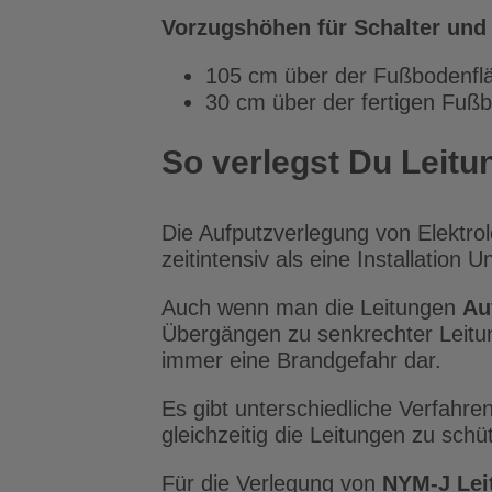
Vorzugshöhen für Schalter und
105 cm über der Fußbodenfl
30 cm über der fertigen Fuß
So verlegst Du Leitu
Die Aufputzverlegung von Elektrole
zeitintensiv als eine Installation U
Auch wenn man die Leitungen
Au
Übergängen zu senkrechter Leitu
immer eine Brandgefahr dar.
Es gibt unterschiedliche Verfahre
gleichzeitig die Leitungen zu schü
Für die Verlegung von
NYM-J Lei