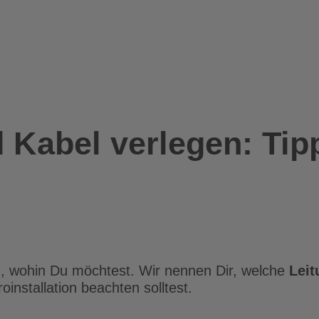
 Kabel verlegen: Tip
m, wohin Du möchtest. Wir nennen Dir, welche
Leit
oinstallation beachten solltest.