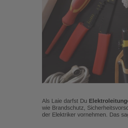
Als Laie darfst Du
Elektroleitun
wie Brandschutz, Sicherheitsvors
der Elektriker vornehmen. Das s