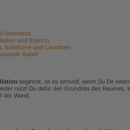
d Unterputz
boden und Estrich
n, Schaltern und Leuchten
passende Kabel
llation
beginnst, ist es sinnvoll, wenn Du Dir ein
weder nutzt Du dafür den Grundriss des Raumes, i
uf der Wand.