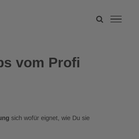
ps vom Profi
ung
sich wofür eignet, wie Du sie