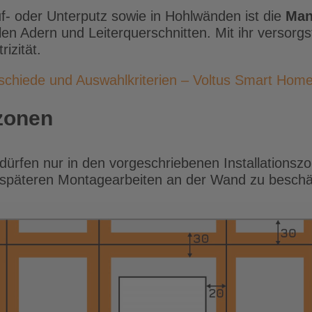
uf- oder Unterputz sowie in Hohlwänden ist die
Man
ielen Adern und Leiterquerschnitten. Mit ihr versorg
izität.
rschiede und Auswahlkriterien – Voltus Smart Hom
szonen
dürfen nur in den vorgeschriebenen Installationsz
bei späteren Montagearbeiten an der Wand zu besch