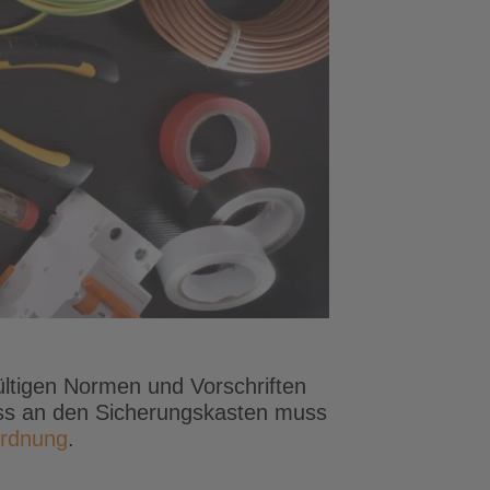
gültigen Normen und Vorschriften
luss an den Sicherungskasten muss
ordnung
.