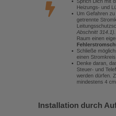
Sprich Dich mit
Heizungs- und Lüf
Um Gefahren zu v
getrennte Stromk
Leitungsschutzsc
Abschnitt 314.1).
Raum einen eige
Fehlerstromsch
Schließe möglich
einen Stromkreis
Denke daran, da
Steuer- und Tele
werden dürfen. Z
mindestens 4 cm
Installation durch Au