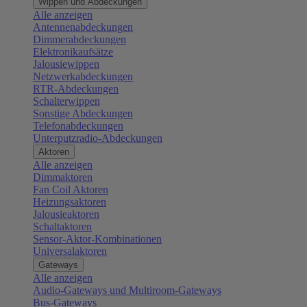
Wippen und Abdeckungen
Alle anzeigen
Antennenabdeckungen
Dimmerabdeckungen
Elektronikaufsätze
Jalousiewippen
Netzwerkabdeckungen
RTR-Abdeckungen
Schalterwippen
Sonstige Abdeckungen
Telefonabdeckungen
Unterputzradio-Abdeckungen
Aktoren
Alle anzeigen
Dimmaktoren
Fan Coil Aktoren
Heizungsaktoren
Jalousieaktoren
Schaltaktoren
Sensor-Aktor-Kombinationen
Universalaktoren
Gateways
Alle anzeigen
Audio-Gateways und Multiroom-Gateways
Bus-Gateways