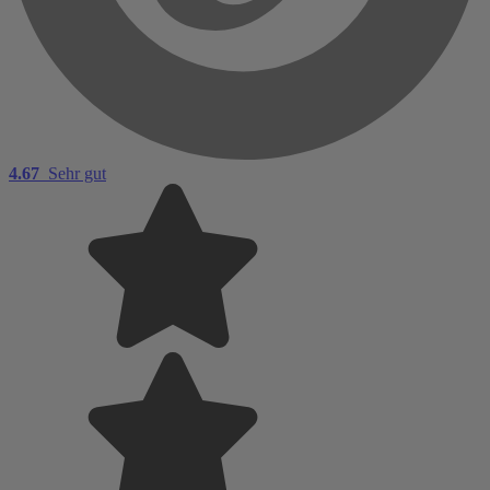
4.67
Sehr gut