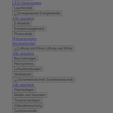
LED-Steuerungen
Leuchtmittel
Energiewende
Alle anzeigen
E-Mobilität
Energiemanagement
Photovoltaik
Wärmepumpen
Wechselrichter
Lüftung und Klima
Alle anzeigen
Beschattungen
Heizsysteme
Luftaufbereitungen
Ventilatoren
Sicherheitstechnik
Alle anzeigen
Alarmanlagen
Melder und Sensoren
Türsprechanlagen
Videoüberwachung
Zutrittskontrolle