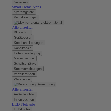
Sensoren
Smart Home Apps
Systemgeräte
Visualisierungen
Elektromaterial
Alle anzeigen
Blitzschutz
Gerätedosen
Kabel und Leitungen
Kabelkanäle
Leitungsverlegung
Medientechnik
Schaltschränke
Steckvorrichtungen
Verteilereinbau
Werkzeuge
Beleuchtung
Alle anzeigen
Außenleuchten
Innenleuchten
LED-Netzteile
LED-Profile