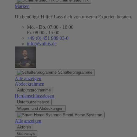
Sicherheitstechnik
Marken
Du benötigst Hilfe? Lass dich von unseren Experten beraten.
Mo. - Do. 07:00 - 16:00
Fr. 08:00 - 15:00
+49 (0) 451 989 03-0
info@voltus.de
Schalterprogramme
Alle anzeigen
Abdeckrahmen
Aufputzprogramme
Herdanschlussdosen
Unterputzeinsätze
Wippen und Abdeckungen
Smart Home Systeme
Alle anzeigen
Aktoren
Gateways