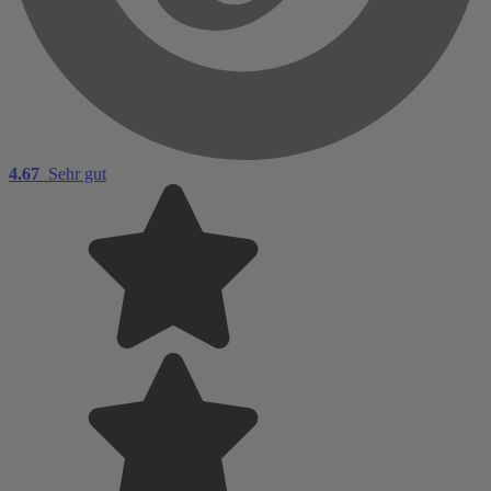
4.67
Sehr gut