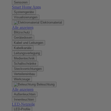
Sensoren
Smart Home Apps
Systemgeräte
Visualisierungen
Elektromaterial
Alle anzeigen
Blitzschutz
Gerätedosen
Kabel und Leitungen
Kabelkanäle
Leitungsverlegung
Medientechnik
Schaltschränke
Steckvorrichtungen
Verteilereinbau
Werkzeuge
Beleuchtung
Alle anzeigen
Außenleuchten
Innenleuchten
LED-Netzteile
LED-Profile