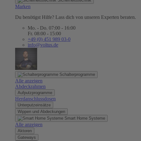
Sicherheitstechnik
Marken
Du benötigst Hilfe? Lass dich von unseren Experten beraten.
Mo. - Do. 07:00 - 16:00
Fr. 08:00 - 15:00
+49 (0) 451 989 03-0
info@voltus.de
Schalterprogramme
Alle anzeigen
Abdeckrahmen
Aufputzprogramme
Herdanschlussdosen
Unterputzeinsätze
Wippen und Abdeckungen
Smart Home Systeme
Alle anzeigen
Aktoren
Gateways