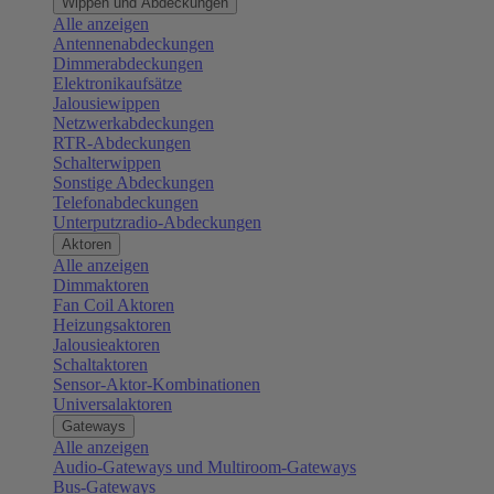
Wippen und Abdeckungen
Alle anzeigen
Antennenabdeckungen
Dimmerabdeckungen
Elektronikaufsätze
Jalousiewippen
Netzwerkabdeckungen
RTR-Abdeckungen
Schalterwippen
Sonstige Abdeckungen
Telefonabdeckungen
Unterputzradio-Abdeckungen
Aktoren
Alle anzeigen
Dimmaktoren
Fan Coil Aktoren
Heizungsaktoren
Jalousieaktoren
Schaltaktoren
Sensor-Aktor-Kombinationen
Universalaktoren
Gateways
Alle anzeigen
Audio-Gateways und Multiroom-Gateways
Bus-Gateways