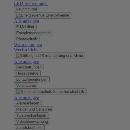
LED-Steuerungen
Leuchtmittel
Energiewende
Alle anzeigen
E-Mobilität
Energiemanagement
Photovoltaik
Wärmepumpen
Wechselrichter
Lüftung und Klima
Alle anzeigen
Beschattungen
Heizsysteme
Luftaufbereitungen
Ventilatoren
Sicherheitstechnik
Alle anzeigen
Alarmanlagen
Melder und Sensoren
Türsprechanlagen
Videoüberwachung
Zutrittskontrolle