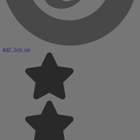
4.67
Sehr gut