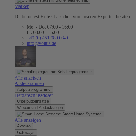
Sicherheitstechnik
Marken
Du benötigst Hilfe? Lass dich von unseren Experten beraten.
Mo. - Do. 07:00 - 16:00
Fr. 08:00 - 15:00
+49 (0) 451 989 03-0
info@voltus.de
Schalterprogramme
Alle anzeigen
Abdeckrahmen
Aufputzprogramme
Herdanschlussdosen
Unterputzeinsätze
Wippen und Abdeckungen
Smart Home Systeme
Alle anzeigen
Aktoren
Gateways