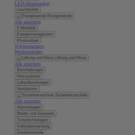
LED-Steuerungen
Leuchtmittel
Energiewende
Alle anzeigen
E-Mobilität
Energiemanagement
Photovoltaik
Wärmepumpen
Wechselrichter
Lüftung und Klima
Alle anzeigen
Beschattungen
Heizsysteme
Luftaufbereitungen
Ventilatoren
Sicherheitstechnik
Alle anzeigen
Alarmanlagen
Melder und Sensoren
Türsprechanlagen
Videoüberwachung
Zutrittskontrolle