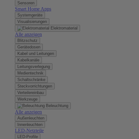
Sensoren
Smart Home Apps
Systemgeräte
Visualisierungen
Elektromaterial
Alle anzeigen
Blitzschutz
Gerätedosen
Kabel und Leitungen
Kabelkanäle
Leitungsverlegung
Medientechnik
Schaltschränke
Steckvorrichtungen
Verteilereinbau
Werkzeuge
Beleuchtung
Alle anzeigen
Außenleuchten
Innenleuchten
LED-Netzteile
LED-Profile