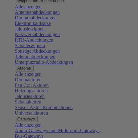
Wippen und Abdeckungen
Alle anzeigen
Antennenabdeckungen
Dimmerabdeckungen
Elektronikaufsätze
Jalousiewippen
Netzwerkabdeckungen
RTR-Abdeckungen
Schalterwippen
Sonstige Abdeckungen
Telefonabdeckungen
Unterputzradio-Abdeckungen
Aktoren
Alle anzeigen
Dimmaktoren
Fan Coil Aktoren
Heizungsaktoren
Jalousieaktoren
Schaltaktoren
Sensor-Aktor-Kombinationen
Universalaktoren
Gateways
Alle anzeigen
Audio-Gateways und Multiroom-Gateways
Bus-Gateways