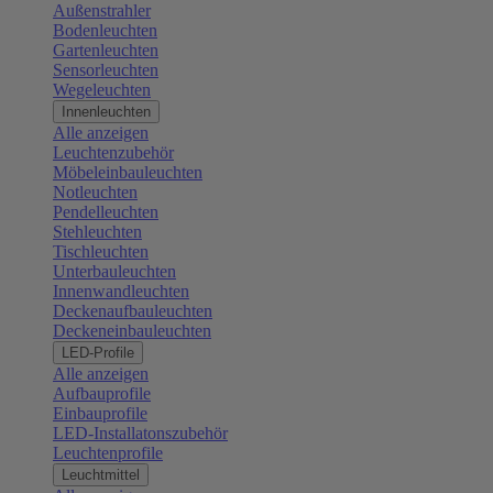
Außenstrahler
Bodenleuchten
Gartenleuchten
Sensorleuchten
Wegeleuchten
Innenleuchten
Alle anzeigen
Leuchtenzubehör
Möbeleinbauleuchten
Notleuchten
Pendelleuchten
Stehleuchten
Tischleuchten
Unterbauleuchten
Innenwandleuchten
Deckenaufbauleuchten
Deckeneinbauleuchten
LED-Profile
Alle anzeigen
Aufbauprofile
Einbauprofile
LED-Installatonszubehör
Leuchtenprofile
Leuchtmittel