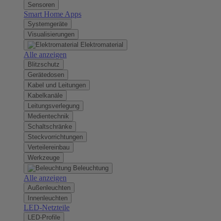
Sensoren
Smart Home Apps
Systemgeräte
Visualisierungen
Elektromaterial
Alle anzeigen
Blitzschutz
Gerätedosen
Kabel und Leitungen
Kabelkanäle
Leitungsverlegung
Medientechnik
Schaltschränke
Steckvorrichtungen
Verteilereinbau
Werkzeuge
Beleuchtung
Alle anzeigen
Außenleuchten
Innenleuchten
LED-Netzteile
LED-Profile