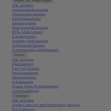
Wippen und Abdeckungen
Alle anzeigen
Antennenabdeckungen
Dimmerabdeckungen
Elektronikaufsätze
Jalousiewippen
Netzwerkabdeckungen
RTR-Abdeckungen
Schalterwippen
Sonstige Abdeckungen
Telefonabdeckungen
Unterputzradio-Abdeckungen
Aktoren
Alle anzeigen
Dimmaktoren
Fan Coil Aktoren
Heizungsaktoren
Jalousieaktoren
Schaltaktoren
Sensor-Aktor-Kombinationen
Universalaktoren
Gateways
Alle anzeigen
Audio-Gateways und Multiroom-Gateways
Bus-Gateways