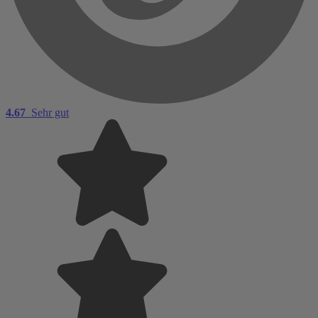
4.67
Sehr gut