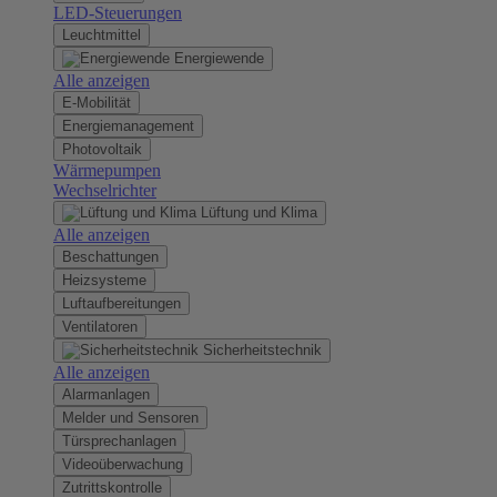
LED-Steuerungen
Leuchtmittel
Energiewende
Alle anzeigen
E-Mobilität
Energiemanagement
Photovoltaik
Wärmepumpen
Wechselrichter
Lüftung und Klima
Alle anzeigen
Beschattungen
Heizsysteme
Luftaufbereitungen
Ventilatoren
Sicherheitstechnik
Alle anzeigen
Alarmanlagen
Melder und Sensoren
Türsprechanlagen
Videoüberwachung
Zutrittskontrolle