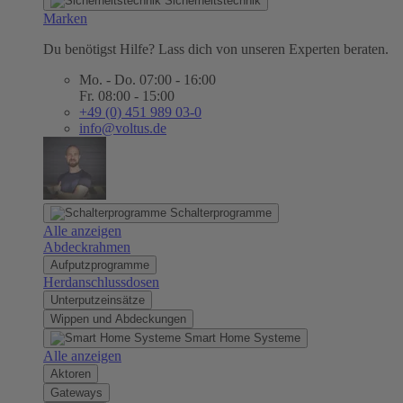
Sicherheitstechnik
Marken
Du benötigst Hilfe? Lass dich von unseren Experten beraten.
Mo. - Do. 07:00 - 16:00
Fr. 08:00 - 15:00
+49 (0) 451 989 03-0
info@voltus.de
Schalterprogramme
Alle anzeigen
Abdeckrahmen
Aufputzprogramme
Herdanschlussdosen
Unterputzeinsätze
Wippen und Abdeckungen
Smart Home Systeme
Alle anzeigen
Aktoren
Gateways