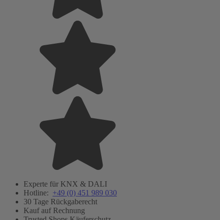
Experte für KNX & DALI
Hotline:
+49 (0) 451 989 030
30 Tage Rückgaberecht
Kauf auf Rechnung
Trusted Shops Käuferschutz