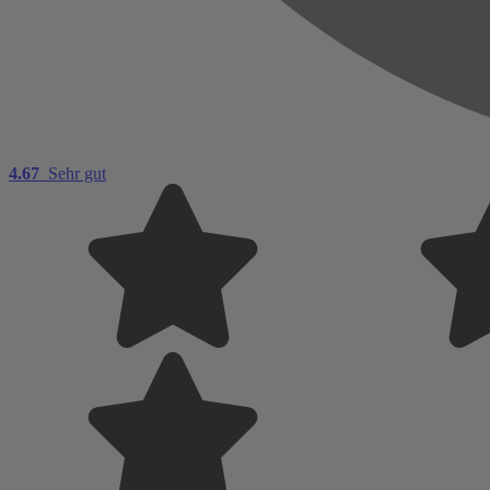
4.67
Sehr gut