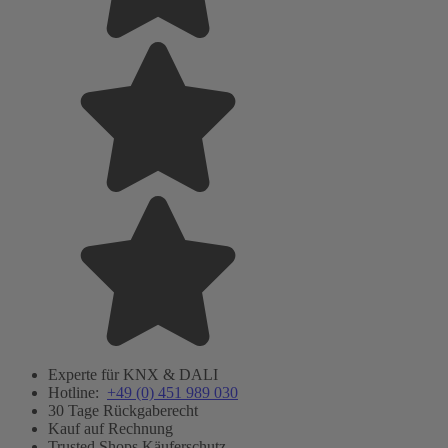
Experte für KNX & DALI
Hotline:
+49 (0) 451 989 030
30 Tage Rückgaberecht
Kauf auf Rechnung
Trusted Shops Käuferschutz