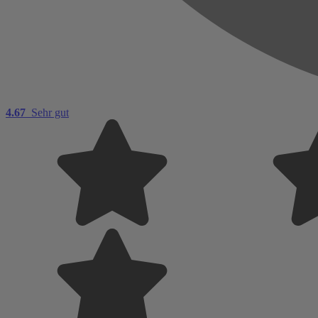
4.67
Sehr gut