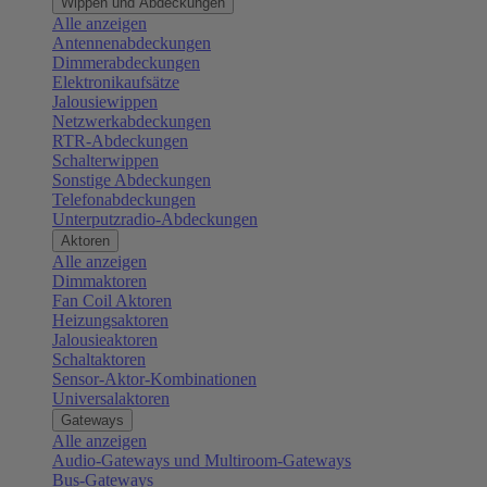
Wippen und Abdeckungen
Alle anzeigen
Antennenabdeckungen
Dimmerabdeckungen
Elektronikaufsätze
Jalousiewippen
Netzwerkabdeckungen
RTR-Abdeckungen
Schalterwippen
Sonstige Abdeckungen
Telefonabdeckungen
Unterputzradio-Abdeckungen
Aktoren
Alle anzeigen
Dimmaktoren
Fan Coil Aktoren
Heizungsaktoren
Jalousieaktoren
Schaltaktoren
Sensor-Aktor-Kombinationen
Universalaktoren
Gateways
Alle anzeigen
Audio-Gateways und Multiroom-Gateways
Bus-Gateways