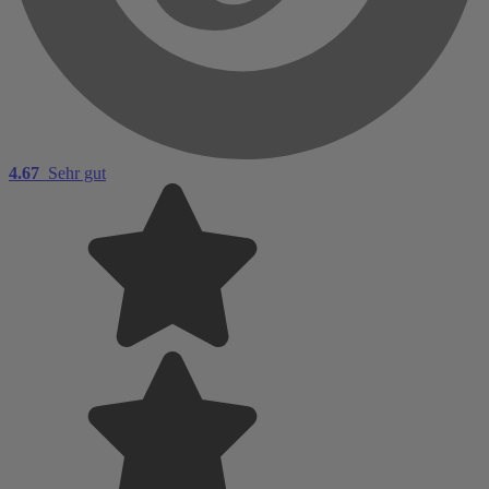
4.67
Sehr gut