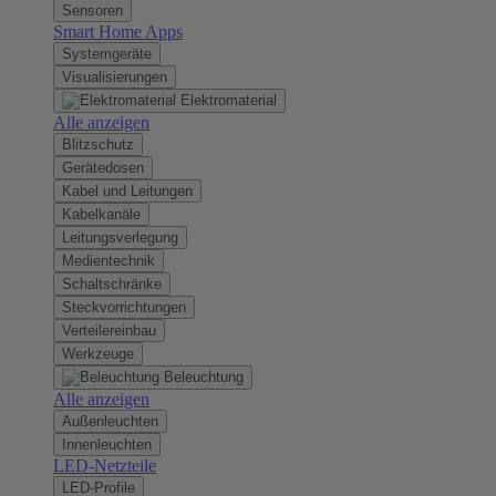
Sensoren
Smart Home Apps
Systemgeräte
Visualisierungen
Elektromaterial
Alle anzeigen
Blitzschutz
Gerätedosen
Kabel und Leitungen
Kabelkanäle
Leitungsverlegung
Medientechnik
Schaltschränke
Steckvorrichtungen
Verteilereinbau
Werkzeuge
Beleuchtung
Alle anzeigen
Außenleuchten
Innenleuchten
LED-Netzteile
LED-Profile