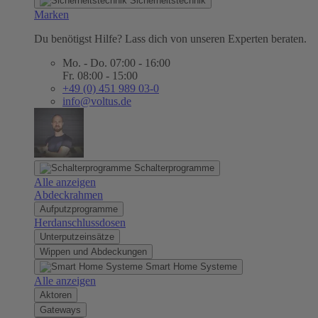
Sicherheitstechnik
Marken
Du benötigst Hilfe? Lass dich von unseren Experten beraten.
Mo. - Do. 07:00 - 16:00
Fr. 08:00 - 15:00
+49 (0) 451 989 03-0
info@voltus.de
Schalterprogramme
Alle anzeigen
Abdeckrahmen
Aufputzprogramme
Herdanschlussdosen
Unterputzeinsätze
Wippen und Abdeckungen
Smart Home Systeme
Alle anzeigen
Aktoren
Gateways