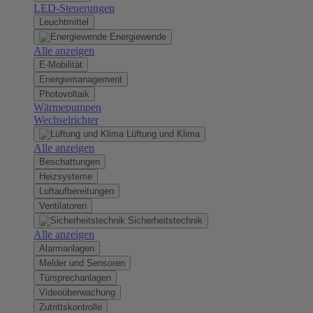
LED-Steuerungen
Leuchtmittel
Energiewende
Alle anzeigen
E-Mobilität
Energiemanagement
Photovoltaik
Wärmepumpen
Wechselrichter
Lüftung und Klima
Alle anzeigen
Beschattungen
Heizsysteme
Luftaufbereitungen
Ventilatoren
Sicherheitstechnik
Alle anzeigen
Alarmanlagen
Melder und Sensoren
Türsprechanlagen
Videoüberwachung
Zutrittskontrolle