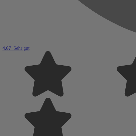
4.67
Sehr gut