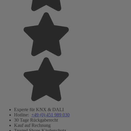
Experte für KNX & DALI
Hotline:
+49 (0) 451 989 030
30 Tage Rückgaberecht
Kauf auf Rechnung
Trusted Shops Käuferschutz