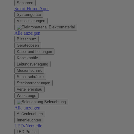
Sensoren
Smart Home Apps
Systemgeräte
Visualisierungen
Elektromaterial
Alle anzeigen
Blitzschutz
Gerätedosen
Kabel und Leitungen
Kabelkanäle
Leitungsverlegung
Medientechnik
Schaltschränke
Steckvorrichtungen
Verteilereinbau
Werkzeuge
Beleuchtung
Alle anzeigen
Außenleuchten
Innenleuchten
LED-Netzteile
LED-Profile