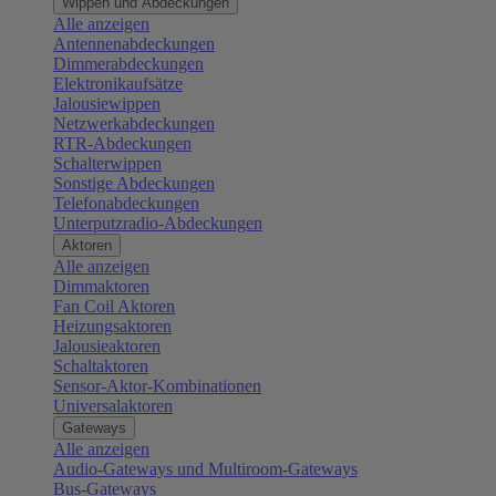
Wippen und Abdeckungen
Alle anzeigen
Antennenabdeckungen
Dimmerabdeckungen
Elektronikaufsätze
Jalousiewippen
Netzwerkabdeckungen
RTR-Abdeckungen
Schalterwippen
Sonstige Abdeckungen
Telefonabdeckungen
Unterputzradio-Abdeckungen
Aktoren
Alle anzeigen
Dimmaktoren
Fan Coil Aktoren
Heizungsaktoren
Jalousieaktoren
Schaltaktoren
Sensor-Aktor-Kombinationen
Universalaktoren
Gateways
Alle anzeigen
Audio-Gateways und Multiroom-Gateways
Bus-Gateways