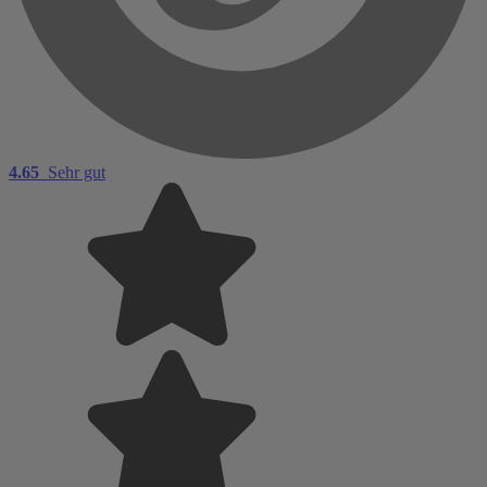
4.65
Sehr gut