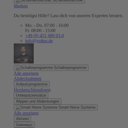
Sicherheitstechnik
Marken
Du benötigst Hilfe? Lass dich von unseren Experten beraten.
Mo. - Do. 07:00 - 16:00
Fr. 08:00 - 15:00
+49 (0) 451 989 03-0
info@voltus.de
Schalterprogramme
Alle anzeigen
Abdeckrahmen
Aufputzprogramme
Herdanschlussdosen
Unterputzeinsätze
Wippen und Abdeckungen
Smart Home Systeme
Alle anzeigen
Aktoren
Gateways