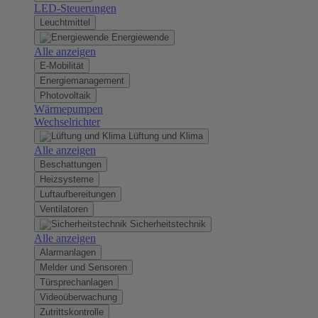
LED-Steuerungen
Leuchtmittel
Energiewende
Alle anzeigen
E-Mobilität
Energiemanagement
Photovoltaik
Wärmepumpen
Wechselrichter
Lüftung und Klima
Alle anzeigen
Beschattungen
Heizsysteme
Luftaufbereitungen
Ventilatoren
Sicherheitstechnik
Alle anzeigen
Alarmanlagen
Melder und Sensoren
Türsprechanlagen
Videoüberwachung
Zutrittskontrolle