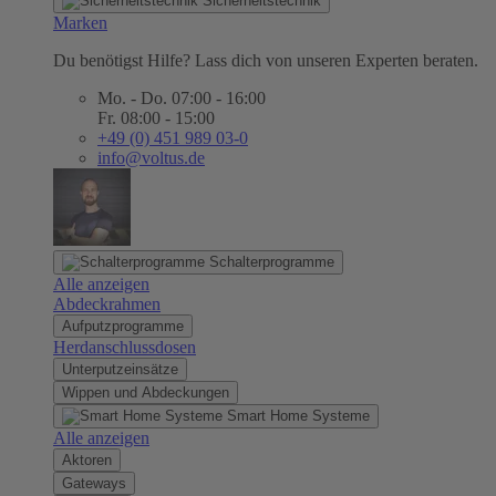
Sicherheitstechnik
Marken
Du benötigst Hilfe? Lass dich von unseren Experten beraten.
Mo. - Do. 07:00 - 16:00
Fr. 08:00 - 15:00
+49 (0) 451 989 03-0
info@voltus.de
Schalterprogramme
Alle anzeigen
Abdeckrahmen
Aufputzprogramme
Herdanschlussdosen
Unterputzeinsätze
Wippen und Abdeckungen
Smart Home Systeme
Alle anzeigen
Aktoren
Gateways