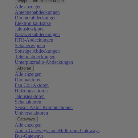
Wippen und Abdeckungen
Alle anzeigen
Antennenabdeckungen
Dimmerabdeckungen
Elektronikaufsätze
Jalousiewippen
Netzwerkabdeckungen
RTR-Abdeckungen
Schalterwippen
Sonstige Abdeckungen
Telefonabdeckungen
Unterputzradio-Abdeckungen
Aktoren
Alle anzeigen
Dimmaktoren
Fan Coil Aktoren
Heizungsaktoren
Jalousieaktoren
Schaltaktoren
Sensor-Aktor-Kombinationen
Universalaktoren
Gateways
Alle anzeigen
Audio-Gateways und Multiroom-Gateways
Bus-Gateways