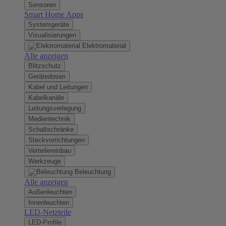
Sensoren
Smart Home Apps
Systemgeräte
Visualisierungen
Elektromaterial
Alle anzeigen
Blitzschutz
Gerätedosen
Kabel und Leitungen
Kabelkanäle
Leitungsverlegung
Medientechnik
Schaltschränke
Steckvorrichtungen
Verteilereinbau
Werkzeuge
Beleuchtung
Alle anzeigen
Außenleuchten
Innenleuchten
LED-Netzteile
LED-Profile