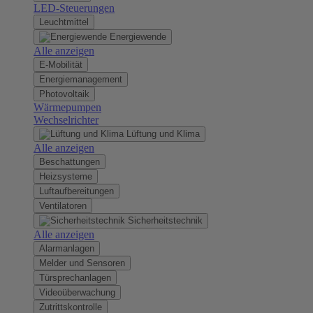
LED-Steuerungen
Leuchtmittel
Energiewende
Alle anzeigen
E-Mobilität
Energiemanagement
Photovoltaik
Wärmepumpen
Wechselrichter
Lüftung und Klima
Alle anzeigen
Beschattungen
Heizsysteme
Luftaufbereitungen
Ventilatoren
Sicherheitstechnik
Alle anzeigen
Alarmanlagen
Melder und Sensoren
Türsprechanlagen
Videoüberwachung
Zutrittskontrolle