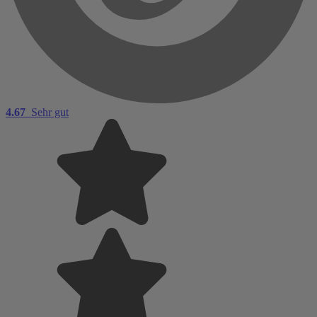
4.67
Sehr gut