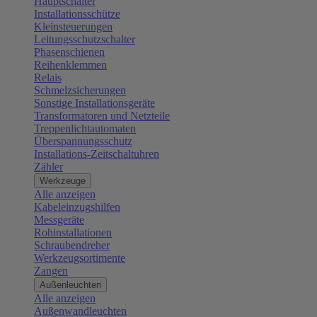
Hauptschalter
Installationsschütze
Kleinsteuerungen
Leitungsschutzschalter
Phasenschienen
Reihenklemmen
Relais
Schmelzsicherungen
Sonstige Installationsgeräte
Transformatoren und Netzteile
Treppenlichtautomaten
Überspannungsschutz
Installations-Zeitschaltuhren
Zähler
Werkzeuge
Alle anzeigen
Kabeleinzugshilfen
Messgeräte
Rohinstallationen
Schraubendreher
Werkzeugsortimente
Zangen
Außenleuchten
Alle anzeigen
Außenwandleuchten