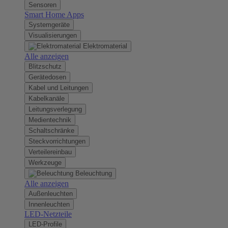
Sensoren
Smart Home Apps
Systemgeräte
Visualisierungen
Elektromaterial
Alle anzeigen
Blitzschutz
Gerätedosen
Kabel und Leitungen
Kabelkanäle
Leitungsverlegung
Medientechnik
Schaltschränke
Steckvorrichtungen
Verteilereinbau
Werkzeuge
Beleuchtung
Alle anzeigen
Außenleuchten
Innenleuchten
LED-Netzteile
LED-Profile