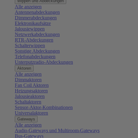
Wippen und Abdeckungen
Alle anzeigen
Antennenabdeckungen
Dimmerabdeckungen
Elektronikaufsätze
Jalousiewippen
Netzwerkabdeckungen
RTR-Abdeckungen
Schalterwippen
Sonstige Abdeckungen
Telefonabdeckungen
Unterputzradio-Abdeckungen
Aktoren
Alle anzeigen
Dimmaktoren
Fan Coil Aktoren
Heizungsaktoren
Jalousieaktoren
Schaltaktoren
Sensor-Aktor-Kombinationen
Universalaktoren
Gateways
Alle anzeigen
Audio-Gateways und Multiroom-Gateways
Bus-Gateways