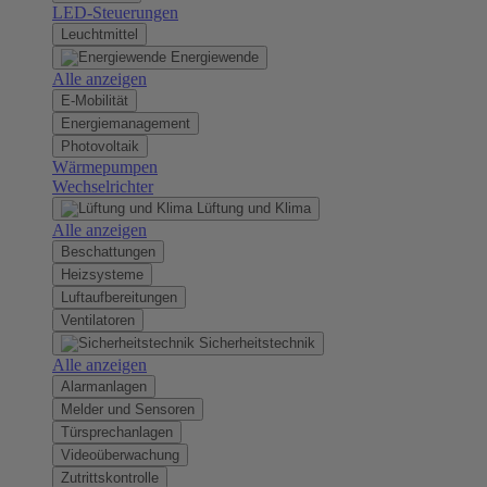
LED-Steuerungen
Leuchtmittel
Energiewende
Alle anzeigen
E-Mobilität
Energiemanagement
Photovoltaik
Wärmepumpen
Wechselrichter
Lüftung und Klima
Alle anzeigen
Beschattungen
Heizsysteme
Luftaufbereitungen
Ventilatoren
Sicherheitstechnik
Alle anzeigen
Alarmanlagen
Melder und Sensoren
Türsprechanlagen
Videoüberwachung
Zutrittskontrolle