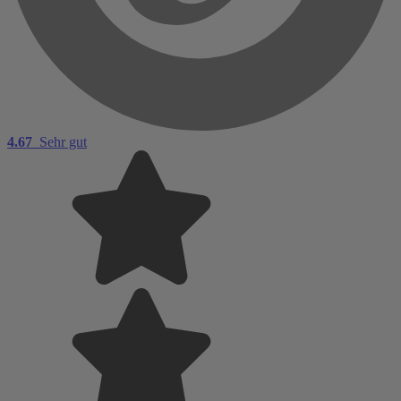
4.67
Sehr gut