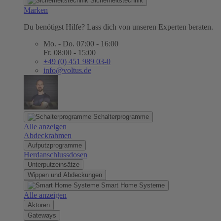
Sicherheitstechnik
Marken
Du benötigst Hilfe? Lass dich von unseren Experten beraten.
Mo. - Do. 07:00 - 16:00
Fr. 08:00 - 15:00
+49 (0) 451 989 03-0
info@voltus.de
Schalterprogramme
Alle anzeigen
Abdeckrahmen
Aufputzprogramme
Herdanschlussdosen
Unterputzeinsätze
Wippen und Abdeckungen
Smart Home Systeme
Alle anzeigen
Aktoren
Gateways