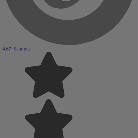
4.67
Sehr gut