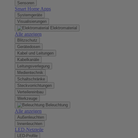
Sensoren
Smart Home Apps
Systemgeräte
Visualisierungen
Elektromaterial
Alle anzeigen
Blitzschutz
Gerätedosen
Kabel und Leitungen
Kabelkanäle
Leitungsverlegung
Medientechnik
Schaltschränke
Steckvorrichtungen
Verteilereinbau
Werkzeuge
Beleuchtung
Alle anzeigen
Außenleuchten
Innenleuchten
LED-Netzteile
LED-Profile