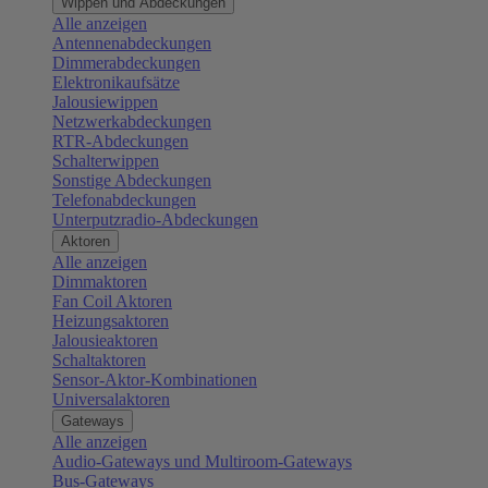
Wippen und Abdeckungen
Alle anzeigen
Antennenabdeckungen
Dimmerabdeckungen
Elektronikaufsätze
Jalousiewippen
Netzwerkabdeckungen
RTR-Abdeckungen
Schalterwippen
Sonstige Abdeckungen
Telefonabdeckungen
Unterputzradio-Abdeckungen
Aktoren
Alle anzeigen
Dimmaktoren
Fan Coil Aktoren
Heizungsaktoren
Jalousieaktoren
Schaltaktoren
Sensor-Aktor-Kombinationen
Universalaktoren
Gateways
Alle anzeigen
Audio-Gateways und Multiroom-Gateways
Bus-Gateways