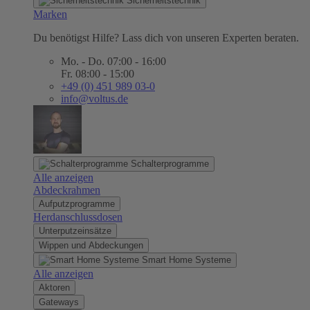
Sicherheitstechnik
Marken
Du benötigst Hilfe? Lass dich von unseren Experten beraten.
Mo. - Do. 07:00 - 16:00
Fr. 08:00 - 15:00
+49 (0) 451 989 03-0
info@voltus.de
Schalterprogramme
Alle anzeigen
Abdeckrahmen
Aufputzprogramme
Herdanschlussdosen
Unterputzeinsätze
Wippen und Abdeckungen
Smart Home Systeme
Alle anzeigen
Aktoren
Gateways