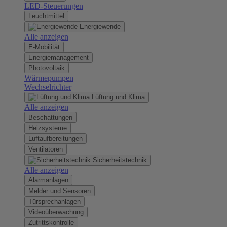
LED-Steuerungen
Leuchtmittel
Energiewende
Alle anzeigen
E-Mobilität
Energiemanagement
Photovoltaik
Wärmepumpen
Wechselrichter
Lüftung und Klima
Alle anzeigen
Beschattungen
Heizsysteme
Luftaufbereitungen
Ventilatoren
Sicherheitstechnik
Alle anzeigen
Alarmanlagen
Melder und Sensoren
Türsprechanlagen
Videoüberwachung
Zutrittskontrolle