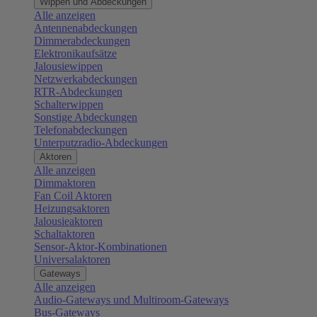
Wippen und Abdeckungen
Alle anzeigen
Antennenabdeckungen
Dimmerabdeckungen
Elektronikaufsätze
Jalousiewippen
Netzwerkabdeckungen
RTR-Abdeckungen
Schalterwippen
Sonstige Abdeckungen
Telefonabdeckungen
Unterputzradio-Abdeckungen
Aktoren
Alle anzeigen
Dimmaktoren
Fan Coil Aktoren
Heizungsaktoren
Jalousieaktoren
Schaltaktoren
Sensor-Aktor-Kombinationen
Universalaktoren
Gateways
Alle anzeigen
Audio-Gateways und Multiroom-Gateways
Bus-Gateways