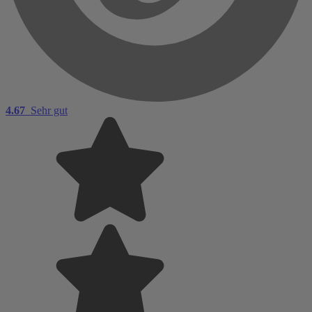
4.67
Sehr gut