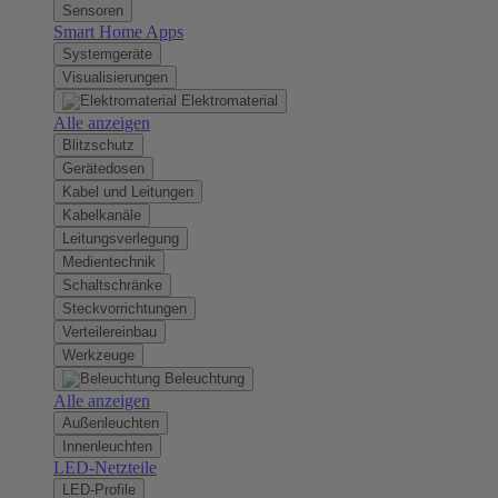
Sensoren
Smart Home Apps
Systemgeräte
Visualisierungen
Elektromaterial
Alle anzeigen
Blitzschutz
Gerätedosen
Kabel und Leitungen
Kabelkanäle
Leitungsverlegung
Medientechnik
Schaltschränke
Steckvorrichtungen
Verteilereinbau
Werkzeuge
Beleuchtung
Alle anzeigen
Außenleuchten
Innenleuchten
LED-Netzteile
LED-Profile