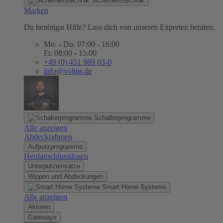
Sicherheitstechnik
Marken
Du benötigst Hilfe? Lass dich von unseren Experten beraten.
Mo. - Do. 07:00 - 16:00
Fr. 08:00 - 15:00
+49 (0) 451 989 03-0
info@voltus.de
Schalterprogramme
Alle anzeigen
Abdeckrahmen
Aufputzprogramme
Herdanschlussdosen
Unterputzeinsätze
Wippen und Abdeckungen
Smart Home Systeme
Alle anzeigen
Aktoren
Gateways