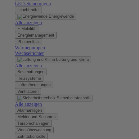
LED-Steuerungen
Leuchtmittel
Energiewende
Alle anzeigen
E-Mobilität
Energiemanagement
Photovoltaik
Wärmepumpen
Wechselrichter
Lüftung und Klima
Alle anzeigen
Beschattungen
Heizsysteme
Luftaufbereitungen
Ventilatoren
Sicherheitstechnik
Alle anzeigen
Alarmanlagen
Melder und Sensoren
Türsprechanlagen
Videoüberwachung
Zutrittskontrolle