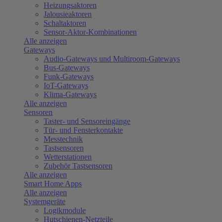
Heizungsaktoren
Jalousieaktoren
Schaltaktoren
Sensor-Aktor-Kombinationen
Alle anzeigen
Gateways
Audio-Gateways und Multiroom-Gateways
Bus-Gateways
Funk-Gateways
IoT-Gateways
Klima-Gateways
Alle anzeigen
Sensoren
Taster- und Sensoreingänge
Tür- und Fensterkontakte
Messtechnik
Tastsensoren
Wetterstationen
Zubehör Tastsensoren
Alle anzeigen
Smart Home Apps
Alle anzeigen
Systemgeräte
Logikmodule
Hutschienen-Netzteile