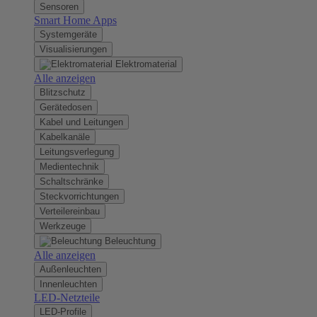
Sensoren
Smart Home Apps
Systemgeräte
Visualisierungen
Elektromaterial
Alle anzeigen
Blitzschutz
Gerätedosen
Kabel und Leitungen
Kabelkanäle
Leitungsverlegung
Medientechnik
Schaltschränke
Steckvorrichtungen
Verteilereinbau
Werkzeuge
Beleuchtung
Alle anzeigen
Außenleuchten
Innenleuchten
LED-Netzteile
LED-Profile