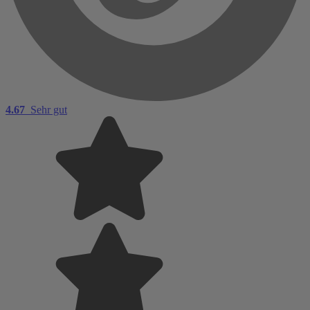
4.67
Sehr gut