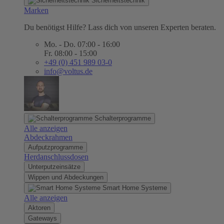
Sicherheitstechnik
Marken
Du benötigst Hilfe? Lass dich von unseren Experten beraten.
Mo. - Do. 07:00 - 16:00
Fr. 08:00 - 15:00
+49 (0) 451 989 03-0
info@voltus.de
Schalterprogramme
Alle anzeigen
Abdeckrahmen
Aufputzprogramme
Herdanschlussdosen
Unterputzeinsätze
Wippen und Abdeckungen
Smart Home Systeme
Alle anzeigen
Aktoren
Gateways