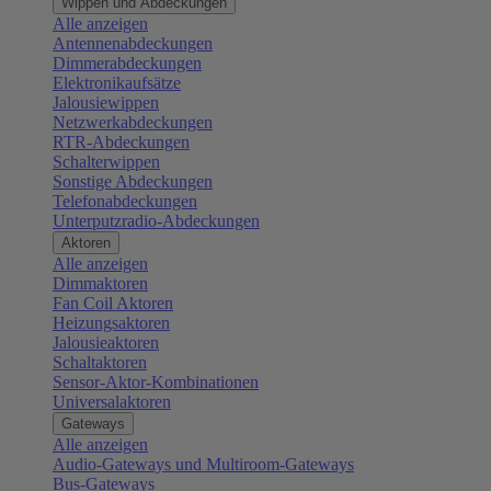
Wippen und Abdeckungen
Alle anzeigen
Antennenabdeckungen
Dimmerabdeckungen
Elektronikaufsätze
Jalousiewippen
Netzwerkabdeckungen
RTR-Abdeckungen
Schalterwippen
Sonstige Abdeckungen
Telefonabdeckungen
Unterputzradio-Abdeckungen
Aktoren
Alle anzeigen
Dimmaktoren
Fan Coil Aktoren
Heizungsaktoren
Jalousieaktoren
Schaltaktoren
Sensor-Aktor-Kombinationen
Universalaktoren
Gateways
Alle anzeigen
Audio-Gateways und Multiroom-Gateways
Bus-Gateways