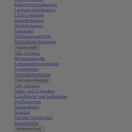
Kabelverschraubungen
Lautsprecherleitungen
LED-Leitungen
Mantelleitungen
Meldeleitungen
Solarkabel
Verbindungstechnik
Verdrahtungsleitungen
Kabelkanäle
Alle anzeigen
Brüstungskanäle
Leitungsführungskanäle
Sockelleisten
Verdrahtungskanäle
Leitungsverlegung
Alle anzeigen
Dübel und Schrauben
Kabelbinder und Isolierband
Profilschienen
Sammelhalter
Schellen
Flexible Schutzrohre
Stangenrohre
Medientechnik