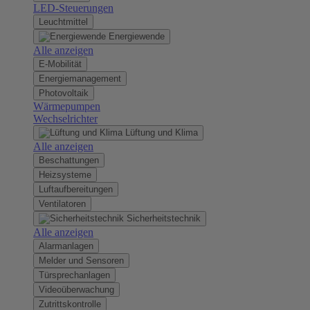
LED-Steuerungen
Leuchtmittel
Energiewende
Alle anzeigen
E-Mobilität
Energiemanagement
Photovoltaik
Wärmepumpen
Wechselrichter
Lüftung und Klima
Alle anzeigen
Beschattungen
Heizsysteme
Luftaufbereitungen
Ventilatoren
Sicherheitstechnik
Alle anzeigen
Alarmanlagen
Melder und Sensoren
Türsprechanlagen
Videoüberwachung
Zutrittskontrolle