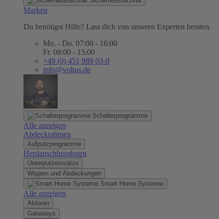
Sicherheitstechnik
Marken
Du benötigst Hilfe? Lass dich von unseren Experten beraten.
Mo. - Do. 07:00 - 16:00
Fr. 08:00 - 15:00
+49 (0) 451 989 03-0
info@voltus.de
Schalterprogramme
Alle anzeigen
Abdeckrahmen
Aufputzprogramme
Herdanschlussdosen
Unterputzeinsätze
Wippen und Abdeckungen
Smart Home Systeme
Alle anzeigen
Aktoren
Gateways