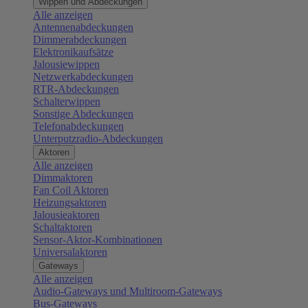
Wippen und Abdeckungen
Alle anzeigen
Antennenabdeckungen
Dimmerabdeckungen
Elektronikaufsätze
Jalousiewippen
Netzwerkabdeckungen
RTR-Abdeckungen
Schalterwippen
Sonstige Abdeckungen
Telefonabdeckungen
Unterputzradio-Abdeckungen
Aktoren
Alle anzeigen
Dimmaktoren
Fan Coil Aktoren
Heizungsaktoren
Jalousieaktoren
Schaltaktoren
Sensor-Aktor-Kombinationen
Universalaktoren
Gateways
Alle anzeigen
Audio-Gateways und Multiroom-Gateways
Bus-Gateways