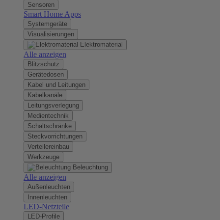
Sensoren
Smart Home Apps
Systemgeräte
Visualisierungen
Elektromaterial
Alle anzeigen
Blitzschutz
Gerätedosen
Kabel und Leitungen
Kabelkanäle
Leitungsverlegung
Medientechnik
Schaltschränke
Steckvorrichtungen
Verteilereinbau
Werkzeuge
Beleuchtung
Alle anzeigen
Außenleuchten
Innenleuchten
LED-Netzteile
LED-Profile