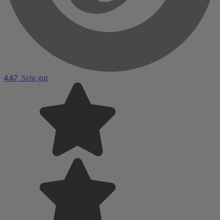
4.67
Sehr gut