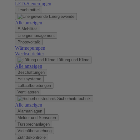
LED-Steuerungen
Leuchtmittel
Energiewende
Alle anzeigen
E-Mobilität
Energiemanagement
Photovoltaik
Wärmepumpen
Wechselrichter
Lüftung und Klima
Alle anzeigen
Beschattungen
Heizsysteme
Luftaufbereitungen
Ventilatoren
Sicherheitstechnik
Alle anzeigen
Alarmanlagen
Melder und Sensoren
Türsprechanlagen
Videoüberwachung
Zutrittskontrolle