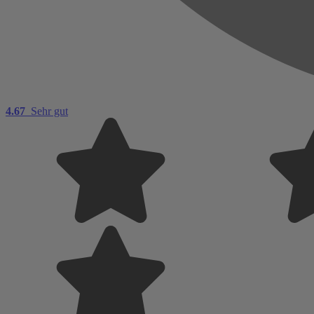
4.67
Sehr gut