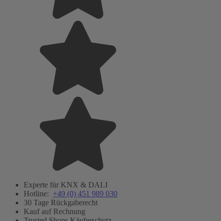
Experte für KNX & DALI
Hotline:
+49 (0) 451 989 030
30 Tage Rückgaberecht
Kauf auf Rechnung
Trusted Shops Käuferschutz