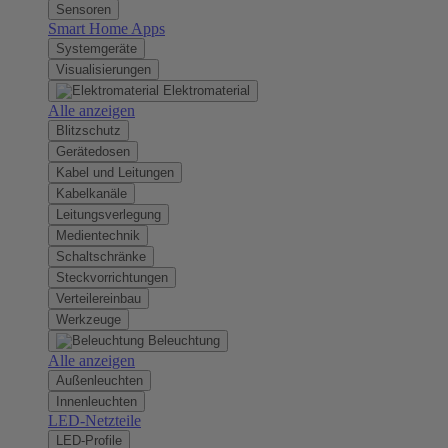
Sensoren
Smart Home Apps
Systemgeräte
Visualisierungen
Elektromaterial
Alle anzeigen
Blitzschutz
Gerätedosen
Kabel und Leitungen
Kabelkanäle
Leitungsverlegung
Medientechnik
Schaltschränke
Steckvorrichtungen
Verteilereinbau
Werkzeuge
Beleuchtung
Alle anzeigen
Außenleuchten
Innenleuchten
LED-Netzteile
LED-Profile