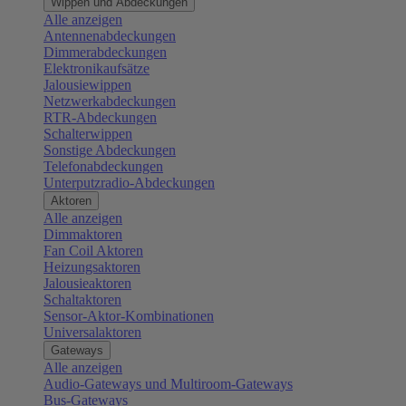
Wippen und Abdeckungen
Alle anzeigen
Antennenabdeckungen
Dimmerabdeckungen
Elektronikaufsätze
Jalousiewippen
Netzwerkabdeckungen
RTR-Abdeckungen
Schalterwippen
Sonstige Abdeckungen
Telefonabdeckungen
Unterputzradio-Abdeckungen
Aktoren
Alle anzeigen
Dimmaktoren
Fan Coil Aktoren
Heizungsaktoren
Jalousieaktoren
Schaltaktoren
Sensor-Aktor-Kombinationen
Universalaktoren
Gateways
Alle anzeigen
Audio-Gateways und Multiroom-Gateways
Bus-Gateways