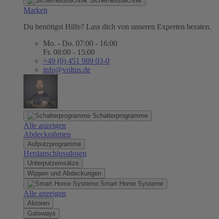
Sicherheitstechnik
Marken
Du benötigst Hilfe? Lass dich von unseren Experten beraten.
Mo. - Do. 07:00 - 16:00
Fr. 08:00 - 15:00
+49 (0) 451 989 03-0
info@voltus.de
Schalterprogramme
Alle anzeigen
Abdeckrahmen
Aufputzprogramme
Herdanschlussdosen
Unterputzeinsätze
Wippen und Abdeckungen
Smart Home Systeme
Alle anzeigen
Aktoren
Gateways