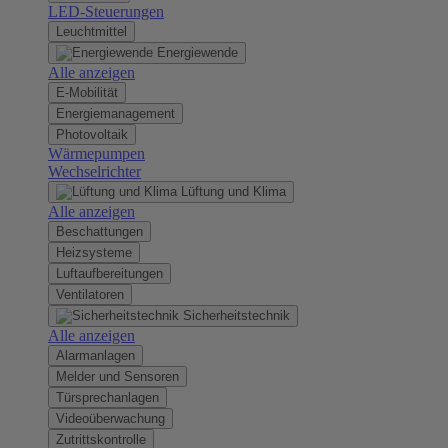
LED-Steuerungen
Leuchtmittel
Energiewende
Alle anzeigen
E-Mobilität
Energiemanagement
Photovoltaik
Wärmepumpen
Wechselrichter
Lüftung und Klima
Alle anzeigen
Beschattungen
Heizsysteme
Luftaufbereitungen
Ventilatoren
Sicherheitstechnik
Alle anzeigen
Alarmanlagen
Melder und Sensoren
Türsprechanlagen
Videoüberwachung
Zutrittskontrolle