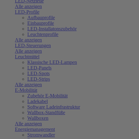
LED-Netzteile
Alle anzeigen
LED-Profile
Aufbauprofile
Einbauprofile
LED-Installatonszubehör
Leuchtenprofile
Alle anzeigen
LED-Steuerungen
Alle anzeigen
Leuchtmittel
Klassische LED-Lampen
LED-Panels
LED-Spots
LED-Strips
Alle anzeigen
E-Mobilität
Zubehör E-Mobilität
Ladekabel
Software Ladeinfrastruktur
Wallbox-Standfüße
Wallboxen
Alle anzeigen
Energiemanagement
Stromwandler