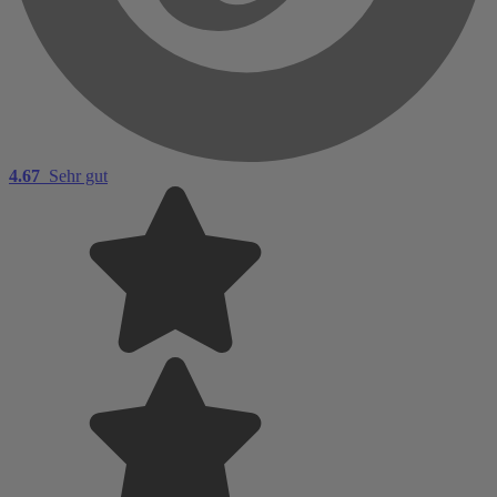
4.67
Sehr gut