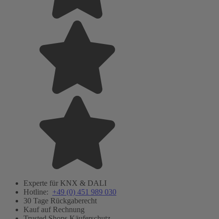
Experte für KNX & DALI
Hotline:
+49 (0) 451 989 030
30 Tage Rückgaberecht
Kauf auf Rechnung
Trusted Shops Käuferschutz