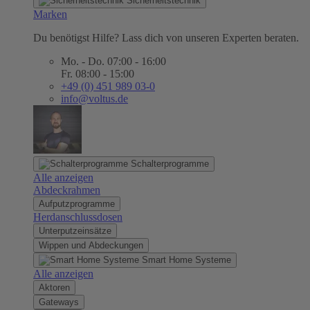
Sicherheitstechnik
Marken
Du benötigst Hilfe? Lass dich von unseren Experten beraten.
Mo. - Do. 07:00 - 16:00
Fr. 08:00 - 15:00
+49 (0) 451 989 03-0
info@voltus.de
Schalterprogramme
Alle anzeigen
Abdeckrahmen
Aufputzprogramme
Herdanschlussdosen
Unterputzeinsätze
Wippen und Abdeckungen
Smart Home Systeme
Alle anzeigen
Aktoren
Gateways