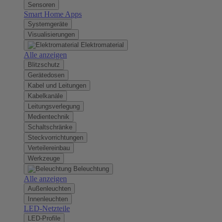
Sensoren
Smart Home Apps
Systemgeräte
Visualisierungen
Elektromaterial
Alle anzeigen
Blitzschutz
Gerätedosen
Kabel und Leitungen
Kabelkanäle
Leitungsverlegung
Medientechnik
Schaltschränke
Steckvorrichtungen
Verteilereinbau
Werkzeuge
Beleuchtung
Alle anzeigen
Außenleuchten
Innenleuchten
LED-Netzteile
LED-Profile