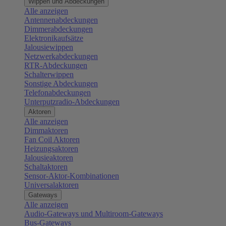
Wippen und Abdeckungen
Alle anzeigen
Antennenabdeckungen
Dimmerabdeckungen
Elektronikaufsätze
Jalousiewippen
Netzwerkabdeckungen
RTR-Abdeckungen
Schalterwippen
Sonstige Abdeckungen
Telefonabdeckungen
Unterputzradio-Abdeckungen
Aktoren
Alle anzeigen
Dimmaktoren
Fan Coil Aktoren
Heizungsaktoren
Jalousieaktoren
Schaltaktoren
Sensor-Aktor-Kombinationen
Universalaktoren
Gateways
Alle anzeigen
Audio-Gateways und Multiroom-Gateways
Bus-Gateways