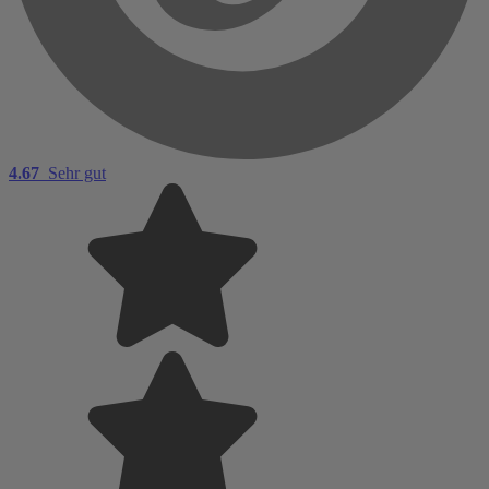
4.67
Sehr gut