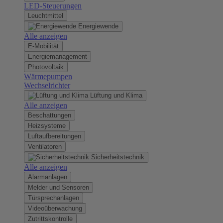
LED-Steuerungen
Leuchtmittel
Energiewende
Alle anzeigen
E-Mobilität
Energiemanagement
Photovoltaik
Wärmepumpen
Wechselrichter
Lüftung und Klima
Alle anzeigen
Beschattungen
Heizsysteme
Luftaufbereitungen
Ventilatoren
Sicherheitstechnik
Alle anzeigen
Alarmanlagen
Melder und Sensoren
Türsprechanlagen
Videoüberwachung
Zutrittskontrolle