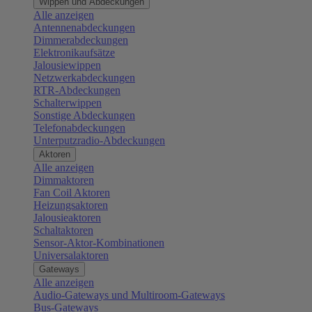
Wippen und Abdeckungen
Alle anzeigen
Antennenabdeckungen
Dimmerabdeckungen
Elektronikaufsätze
Jalousiewippen
Netzwerkabdeckungen
RTR-Abdeckungen
Schalterwippen
Sonstige Abdeckungen
Telefonabdeckungen
Unterputzradio-Abdeckungen
Aktoren
Alle anzeigen
Dimmaktoren
Fan Coil Aktoren
Heizungsaktoren
Jalousieaktoren
Schaltaktoren
Sensor-Aktor-Kombinationen
Universalaktoren
Gateways
Alle anzeigen
Audio-Gateways und Multiroom-Gateways
Bus-Gateways