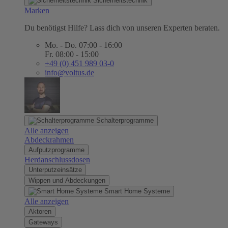
Sicherheitstechnik
Marken
Du benötigst Hilfe? Lass dich von unseren Experten beraten.
Mo. - Do. 07:00 - 16:00
Fr. 08:00 - 15:00
+49 (0) 451 989 03-0
info@voltus.de
Schalterprogramme
Alle anzeigen
Abdeckrahmen
Aufputzprogramme
Herdanschlussdosen
Unterputzeinsätze
Wippen und Abdeckungen
Smart Home Systeme
Alle anzeigen
Aktoren
Gateways