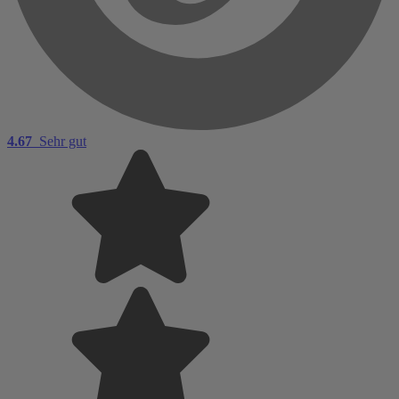
4.67
Sehr gut