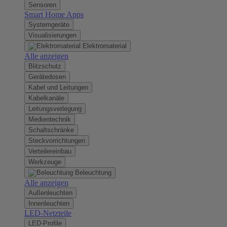
Sensoren
Smart Home Apps
Systemgeräte
Visualisierungen
Elektromaterial
Alle anzeigen
Blitzschutz
Gerätedosen
Kabel und Leitungen
Kabelkanäle
Leitungsverlegung
Medientechnik
Schaltschränke
Steckvorrichtungen
Verteilereinbau
Werkzeuge
Beleuchtung
Alle anzeigen
Außenleuchten
Innenleuchten
LED-Netzteile
LED-Profile