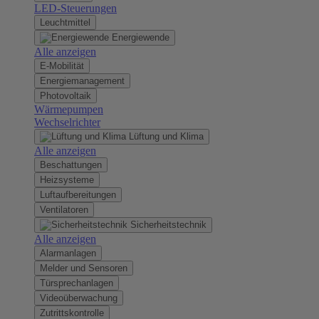
LED-Steuerungen
Leuchtmittel
Energiewende
Alle anzeigen
E-Mobilität
Energiemanagement
Photovoltaik
Wärmepumpen
Wechselrichter
Lüftung und Klima
Alle anzeigen
Beschattungen
Heizsysteme
Luftaufbereitungen
Ventilatoren
Sicherheitstechnik
Alle anzeigen
Alarmanlagen
Melder und Sensoren
Türsprechanlagen
Videoüberwachung
Zutrittskontrolle