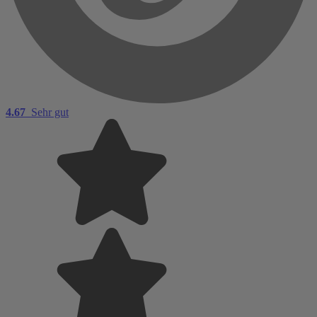
4.67
Sehr gut