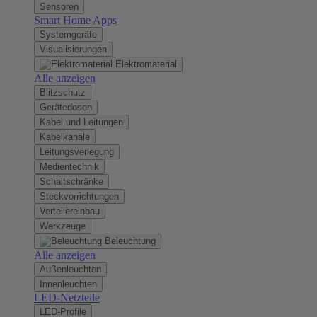
Sensoren
Smart Home Apps
Systemgeräte
Visualisierungen
Elektromaterial
Alle anzeigen
Blitzschutz
Gerätedosen
Kabel und Leitungen
Kabelkanäle
Leitungsverlegung
Medientechnik
Schaltschränke
Steckvorrichtungen
Verteilereinbau
Werkzeuge
Beleuchtung
Alle anzeigen
Außenleuchten
Innenleuchten
LED-Netzteile
LED-Profile