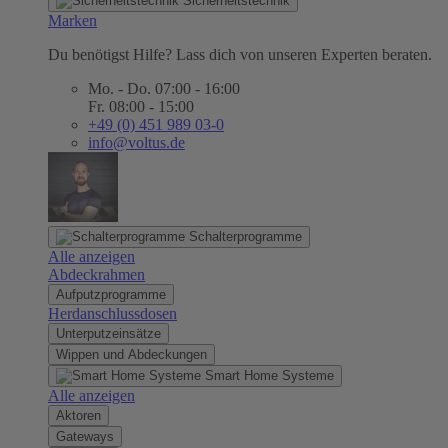
Sicherheitstechnik
Marken
Du benötigst Hilfe? Lass dich von unseren Experten beraten.
Mo. - Do. 07:00 - 16:00
Fr. 08:00 - 15:00
+49 (0) 451 989 03-0
info@voltus.de
Schalterprogramme
Alle anzeigen
Abdeckrahmen
Aufputzprogramme
Herdanschlussdosen
Unterputzeinsätze
Wippen und Abdeckungen
Smart Home Systeme
Alle anzeigen
Aktoren
Gateways