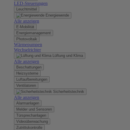
LED-Steuerungen
Leuchtmittel
Energiewende
Alle anzeigen
E-Mobilität
Energiemanagement
Photovoltaik
Wärmepumpen
Wechselrichter
Lüftung und Klima
Alle anzeigen
Beschattungen
Heizsysteme
Luftaufbereitungen
Ventilatoren
Sicherheitstechnik
Alle anzeigen
Alarmanlagen
Melder und Sensoren
Türsprechanlagen
Videoüberwachung
Zutrittskontrolle