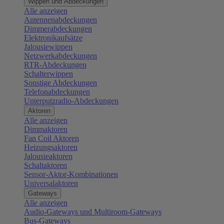
Wippen und Abdeckungen
Alle anzeigen
Antennenabdeckungen
Dimmerabdeckungen
Elektronikaufsätze
Jalousiewippen
Netzwerkabdeckungen
RTR-Abdeckungen
Schalterwippen
Sonstige Abdeckungen
Telefonabdeckungen
Unterputzradio-Abdeckungen
Aktoren
Alle anzeigen
Dimmaktoren
Fan Coil Aktoren
Heizungsaktoren
Jalousieaktoren
Schaltaktoren
Sensor-Aktor-Kombinationen
Universalaktoren
Gateways
Alle anzeigen
Audio-Gateways und Multiroom-Gateways
Bus-Gateways