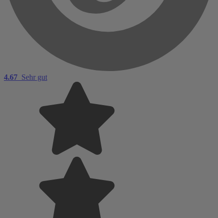
4.67
Sehr gut