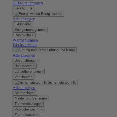
LED-Steuerungen
Leuchtmittel
Energiewende
Alle anzeigen
E-Mobilität
Energiemanagement
Photovoltaik
Wärmepumpen
Wechselrichter
Lüftung und Klima
Alle anzeigen
Beschattungen
Heizsysteme
Luftaufbereitungen
Ventilatoren
Sicherheitstechnik
Alle anzeigen
Alarmanlagen
Melder und Sensoren
Türsprechanlagen
Videoüberwachung
Zutrittskontrolle