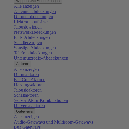
Wippen und Abdeckungen
Alle anzeigen
Antennenabdeckungen
Dimmerabdeckungen
Elektronikaufsätze
Jalousiewippen
Netzwerkabdeckungen
RTR-Abdeckungen
Schalterwippen
Sonstige Abdeckungen
Telefonabdeckungen
Unterputzradio-Abdeckungen
Aktoren
Alle anzeigen
Dimmaktoren
Fan Coil Aktoren
Heizungsaktoren
Jalousieaktoren
Schaltaktoren
Sensor-Aktor-Kombinationen
Universalaktoren
Gateways
Alle anzeigen
Audio-Gateways und Multiroom-Gateways
Bus-Gateways