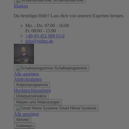
Sicherheitstechnik
Marken
Du benötigst Hilfe? Lass dich von unseren Experten beraten.
Mo. - Do. 07:00 - 16:00
Fr. 08:00 - 15:00
+49 (0) 451 989 03-0
info@voltus.de
Schalterprogramme
Alle anzeigen
Abdeckrahmen
Aufputzprogramme
Herdanschlussdosen
Unterputzeinsätze
Wippen und Abdeckungen
Smart Home Systeme
Alle anzeigen
Aktoren
Gateways