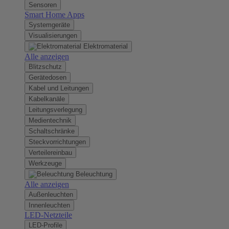
Sensoren
Smart Home Apps
Systemgeräte
Visualisierungen
Elektromaterial
Alle anzeigen
Blitzschutz
Gerätedosen
Kabel und Leitungen
Kabelkanäle
Leitungsverlegung
Medientechnik
Schaltschränke
Steckvorrichtungen
Verteilereinbau
Werkzeuge
Beleuchtung
Alle anzeigen
Außenleuchten
Innenleuchten
LED-Netzteile
LED-Profile