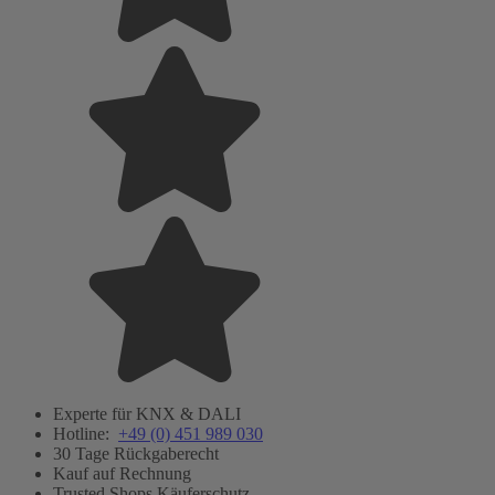
Experte für KNX & DALI
Hotline:
+49 (0) 451 989 030
30 Tage Rückgaberecht
Kauf auf Rechnung
Trusted Shops Käuferschutz