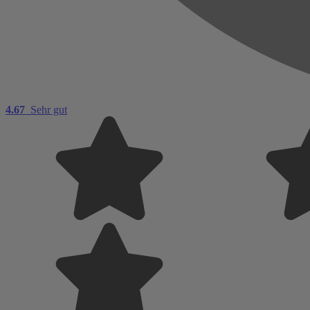
4.67
Sehr gut