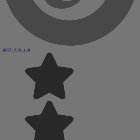
4.67
Sehr gut