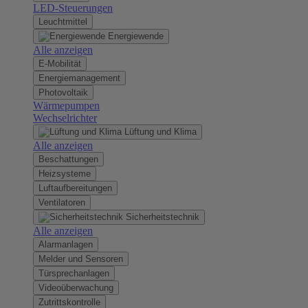
LED-Steuerungen
Leuchtmittel
Energiewende
Alle anzeigen
E-Mobilität
Energiemanagement
Photovoltaik
Wärmepumpen
Wechselrichter
Lüftung und Klima
Alle anzeigen
Beschattungen
Heizsysteme
Luftaufbereitungen
Ventilatoren
Sicherheitstechnik
Alle anzeigen
Alarmanlagen
Melder und Sensoren
Türsprechanlagen
Videoüberwachung
Zutrittskontrolle