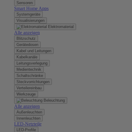
Sensoren
Smart Home Apps
Systemgeräte
Visualisierungen
Elektromaterial
Alle anzeigen
Blitzschutz
Gerätedosen
Kabel und Leitungen
Kabelkanäle
Leitungsverlegung
Medientechnik
Schaltschränke
Steckvorrichtungen
Verteilereinbau
Werkzeuge
Beleuchtung
Alle anzeigen
Außenleuchten
Innenleuchten
LED-Netzteile
LED-Profile