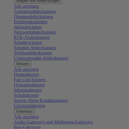
Wippen und Abdeckungen
Alle anzeigen
Antennenabdeckungen
Dimmerabdeckungen
Elektronikaufsätze
Jalousiewippen
Netzwerkabdeckungen
RTR-Abdeckungen
Schalterwippen
Sonstige Abdeckungen
Telefonabdeckungen
Unterputzradio-Abdeckungen
Aktoren
Alle anzeigen
Dimmaktoren
Fan Coil Aktoren
Heizungsaktoren
Jalousieaktoren
Schaltaktoren
Sensor-Aktor-Kombinationen
Universalaktoren
Gateways
Alle anzeigen
Audio-Gateways und Multiroom-Gateways
Bus-Gateways