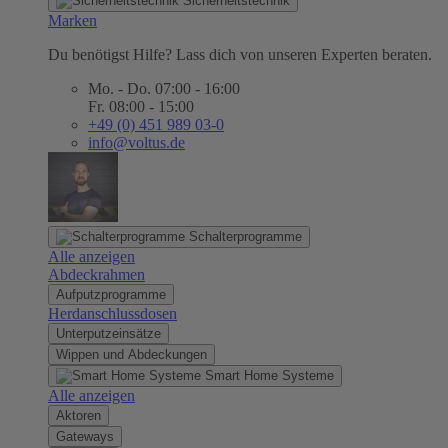
Sicherheitstechnik
Marken
Du benötigst Hilfe? Lass dich von unseren Experten beraten.
Mo. - Do. 07:00 - 16:00
Fr. 08:00 - 15:00
+49 (0) 451 989 03-0
info@voltus.de
Schalterprogramme
Alle anzeigen
Abdeckrahmen
Aufputzprogramme
Herdanschlussdosen
Unterputzeinsätze
Wippen und Abdeckungen
Smart Home Systeme
Alle anzeigen
Aktoren
Gateways