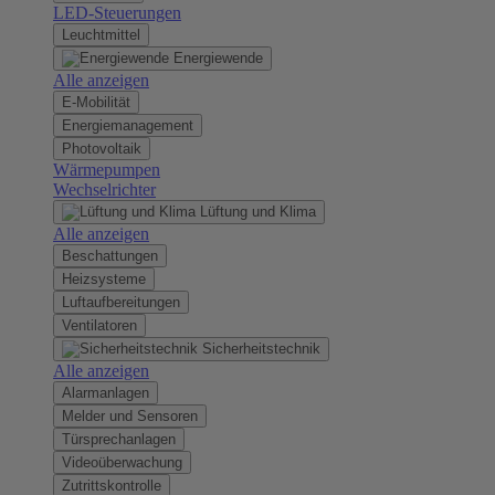
LED-Steuerungen
Leuchtmittel
Energiewende
Alle anzeigen
E-Mobilität
Energiemanagement
Photovoltaik
Wärmepumpen
Wechselrichter
Lüftung und Klima
Alle anzeigen
Beschattungen
Heizsysteme
Luftaufbereitungen
Ventilatoren
Sicherheitstechnik
Alle anzeigen
Alarmanlagen
Melder und Sensoren
Türsprechanlagen
Videoüberwachung
Zutrittskontrolle