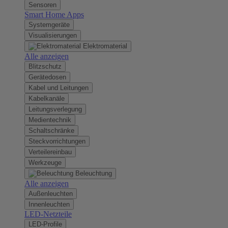
Sensoren
Smart Home Apps
Systemgeräte
Visualisierungen
Elektromaterial
Alle anzeigen
Blitzschutz
Gerätedosen
Kabel und Leitungen
Kabelkanäle
Leitungsverlegung
Medientechnik
Schaltschränke
Steckvorrichtungen
Verteilereinbau
Werkzeuge
Beleuchtung
Alle anzeigen
Außenleuchten
Innenleuchten
LED-Netzteile
LED-Profile