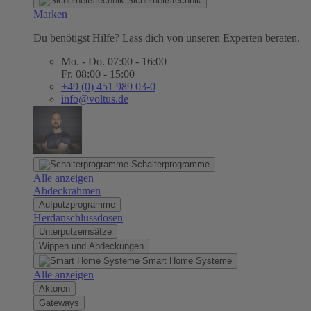
Sicherheitstechnik
Marken
Du benötigst Hilfe? Lass dich von unseren Experten beraten.
Mo. - Do. 07:00 - 16:00
Fr. 08:00 - 15:00
+49 (0) 451 989 03-0
info@voltus.de
Schalterprogramme
Alle anzeigen
Abdeckrahmen
Aufputzprogramme
Herdanschlussdosen
Unterputzeinsätze
Wippen und Abdeckungen
Smart Home Systeme
Alle anzeigen
Aktoren
Gateways