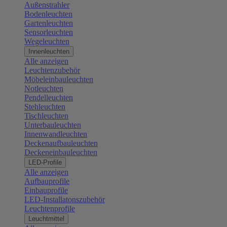
Außenstrahler
Bodenleuchten
Gartenleuchten
Sensorleuchten
Wegeleuchten
Innenleuchten
Alle anzeigen
Leuchtenzubehör
Möbeleinbauleuchten
Notleuchten
Pendelleuchten
Stehleuchten
Tischleuchten
Unterbauleuchten
Innenwandleuchten
Deckenaufbauleuchten
Deckeneinbauleuchten
LED-Profile
Alle anzeigen
Aufbauprofile
Einbauprofile
LED-Installatonszubehör
Leuchtenprofile
Leuchtmittel