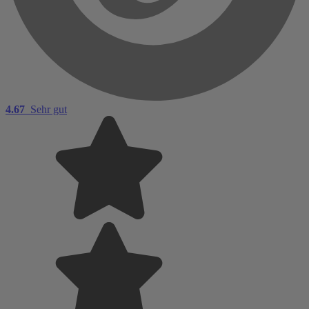
4.67
Sehr gut