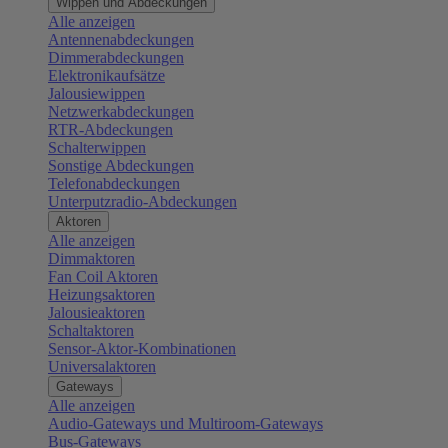
Wippen und Abdeckungen
Alle anzeigen
Antennenabdeckungen
Dimmerabdeckungen
Elektronikaufsätze
Jalousiewippen
Netzwerkabdeckungen
RTR-Abdeckungen
Schalterwippen
Sonstige Abdeckungen
Telefonabdeckungen
Unterputzradio-Abdeckungen
Aktoren
Alle anzeigen
Dimmaktoren
Fan Coil Aktoren
Heizungsaktoren
Jalousieaktoren
Schaltaktoren
Sensor-Aktor-Kombinationen
Universalaktoren
Gateways
Alle anzeigen
Audio-Gateways und Multiroom-Gateways
Bus-Gateways