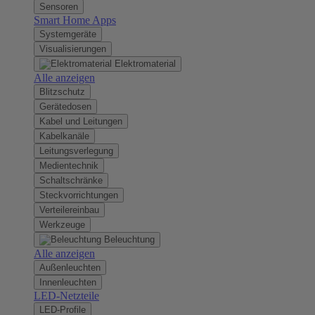
Sensoren
Smart Home Apps
Systemgeräte
Visualisierungen
Elektromaterial
Alle anzeigen
Blitzschutz
Gerätedosen
Kabel und Leitungen
Kabelkanäle
Leitungsverlegung
Medientechnik
Schaltschränke
Steckvorrichtungen
Verteilereinbau
Werkzeuge
Beleuchtung
Alle anzeigen
Außenleuchten
Innenleuchten
LED-Netzteile
LED-Profile