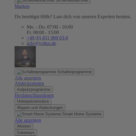
Sicherheitstechnik
Marken
Du benötigst Hilfe? Lass dich von unseren Experten beraten.
Mo. - Do. 07:00 - 16:00
Fr. 08:00 - 15:00
+49 (0) 451 989 03-0
info@voltus.de
Schalterprogramme
Alle anzeigen
Abdeckrahmen
Aufputzprogramme
Herdanschlussdosen
Unterputzeinsätze
Wippen und Abdeckungen
Smart Home Systeme
Alle anzeigen
Aktoren
Gateways