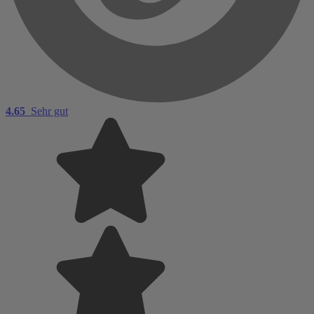
4.65
Sehr gut