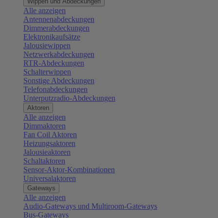
Wippen und Abdeckungen
Alle anzeigen
Antennenabdeckungen
Dimmerabdeckungen
Elektronikaufsätze
Jalousiewippen
Netzwerkabdeckungen
RTR-Abdeckungen
Schalterwippen
Sonstige Abdeckungen
Telefonabdeckungen
Unterputzradio-Abdeckungen
Aktoren
Alle anzeigen
Dimmaktoren
Fan Coil Aktoren
Heizungsaktoren
Jalousieaktoren
Schaltaktoren
Sensor-Aktor-Kombinationen
Universalaktoren
Gateways
Alle anzeigen
Audio-Gateways und Multiroom-Gateways
Bus-Gateways