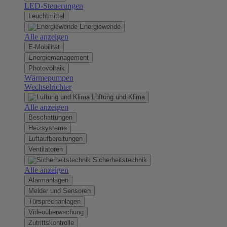
LED-Steuerungen
Leuchtmittel
Energiewende
Alle anzeigen
E-Mobilität
Energiemanagement
Photovoltaik
Wärmepumpen
Wechselrichter
Lüftung und Klima
Alle anzeigen
Beschattungen
Heizsysteme
Luftaufbereitungen
Ventilatoren
Sicherheitstechnik
Alle anzeigen
Alarmanlagen
Melder und Sensoren
Türsprechanlagen
Videoüberwachung
Zutrittskontrolle