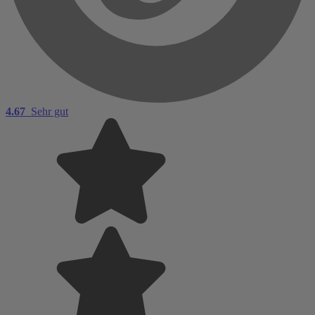
4.67
Sehr gut