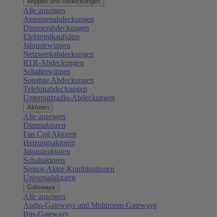
Wippen und Abdeckungen
Alle anzeigen
Antennenabdeckungen
Dimmerabdeckungen
Elektronikaufsätze
Jalousiewippen
Netzwerkabdeckungen
RTR-Abdeckungen
Schalterwippen
Sonstige Abdeckungen
Telefonabdeckungen
Unterputzradio-Abdeckungen
Aktoren
Alle anzeigen
Dimmaktoren
Fan Coil Aktoren
Heizungsaktoren
Jalousieaktoren
Schaltaktoren
Sensor-Aktor-Kombinationen
Universalaktoren
Gateways
Alle anzeigen
Audio-Gateways und Multiroom-Gateways
Bus-Gateways