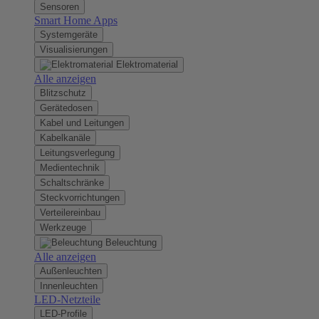
Sensoren
Smart Home Apps
Systemgeräte
Visualisierungen
Elektromaterial
Alle anzeigen
Blitzschutz
Gerätedosen
Kabel und Leitungen
Kabelkanäle
Leitungsverlegung
Medientechnik
Schaltschränke
Steckvorrichtungen
Verteilereinbau
Werkzeuge
Beleuchtung
Alle anzeigen
Außenleuchten
Innenleuchten
LED-Netzteile
LED-Profile