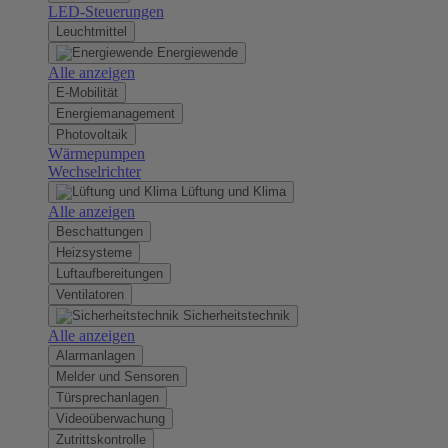
LED-Steuerungen
Leuchtmittel
Energiewende
Alle anzeigen
E-Mobilität
Energiemanagement
Photovoltaik
Wärmepumpen
Wechselrichter
Lüftung und Klima
Alle anzeigen
Beschattungen
Heizsysteme
Luftaufbereitungen
Ventilatoren
Sicherheitstechnik
Alle anzeigen
Alarmanlagen
Melder und Sensoren
Türsprechanlagen
Videoüberwachung
Zutrittskontrolle