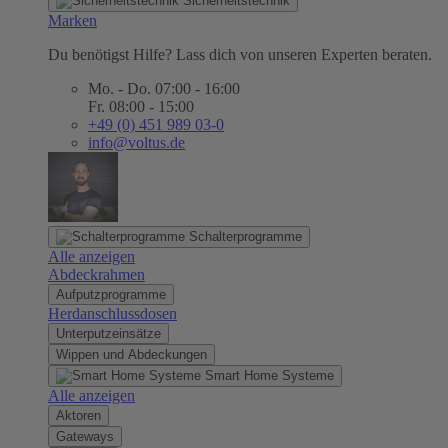
Sicherheitstechnik
Marken
Du benötigst Hilfe? Lass dich von unseren Experten beraten.
Mo. - Do. 07:00 - 16:00
Fr. 08:00 - 15:00
+49 (0) 451 989 03-0
info@voltus.de
Schalterprogramme
Alle anzeigen
Abdeckrahmen
Aufputzprogramme
Herdanschlussdosen
Unterputzeinsätze
Wippen und Abdeckungen
Smart Home Systeme
Alle anzeigen
Aktoren
Gateways